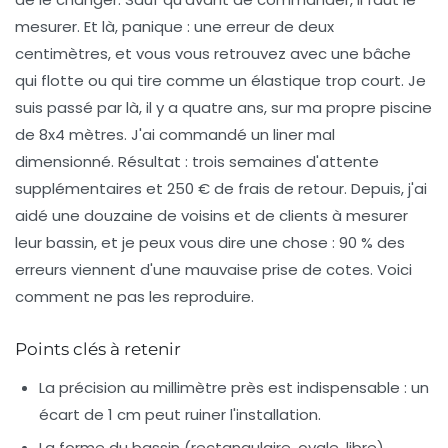
mesurer. Et là, panique : une erreur de deux
centimètres, et vous vous retrouvez avec une bâche
qui flotte ou qui tire comme un élastique trop court. Je
suis passé par là, il y a quatre ans, sur ma propre piscine
de 8x4 mètres. J'ai commandé un liner mal
dimensionné. Résultat : trois semaines d'attente
supplémentaires et 250 € de frais de retour. Depuis, j'ai
aidé une douzaine de voisins et de clients à mesurer
leur bassin, et je peux vous dire une chose : 90 % des
erreurs viennent d'une mauvaise prise de cotes. Voici
comment ne pas les reproduire.
Points clés à retenir
La précision au millimètre près est indispensable : un
écart de 1 cm peut ruiner l'installation.
La forme du bassin (rectangulaire, ovale, libre)