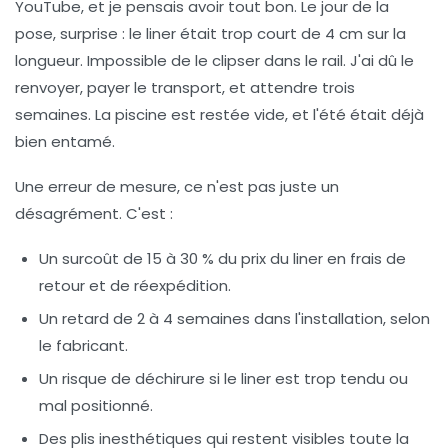
YouTube, et je pensais avoir tout bon. Le jour de la
pose, surprise : le liner était trop court de 4 cm sur la
longueur. Impossible de le clipser dans le rail. J'ai dû le
renvoyer, payer le transport, et attendre trois
semaines. La piscine est restée vide, et l'été était déjà
bien entamé.
Une erreur de mesure, ce n'est pas juste un
désagrément. C'est :
Un surcoût de 15 à 30 %
du prix du liner en frais de
retour et de réexpédition.
Un retard de 2 à 4 semaines
dans l'installation, selon
le fabricant.
Un risque de déchirure
si le liner est trop tendu ou
mal positionné.
Des plis inesthétiques
qui restent visibles toute la