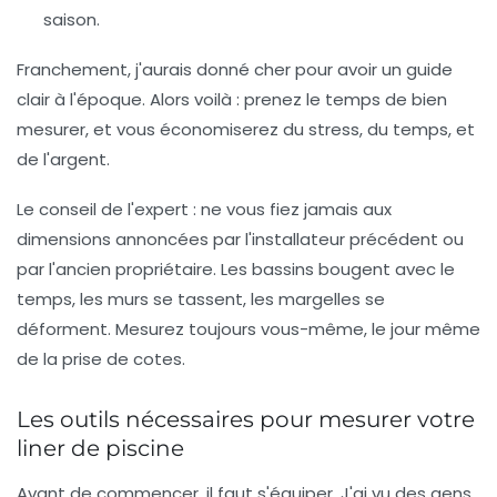
saison.
Franchement, j'aurais donné cher pour avoir un guide
clair à l'époque. Alors voilà : prenez le temps de bien
mesurer, et vous économiserez du stress, du temps, et
de l'argent.
Le conseil de l'expert :
ne vous fiez jamais aux
dimensions annoncées par l'installateur précédent ou
par l'ancien propriétaire. Les bassins bougent avec le
temps, les murs se tassent, les margelles se
déforment. Mesurez toujours vous-même, le jour même
de la prise de cotes.
Les outils nécessaires pour mesurer votre
liner de piscine
Avant de commencer, il faut s'équiper. J'ai vu des gens