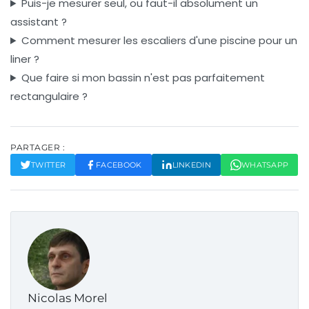
Puis-je mesurer seul, ou faut-il absolument un
assistant ?
Comment mesurer les escaliers d'une piscine pour un
liner ?
Que faire si mon bassin n'est pas parfaitement
rectangulaire ?
PARTAGER :
TWITTER
FACEBOOK
LINKEDIN
WHATSAPP
Nicolas Morel