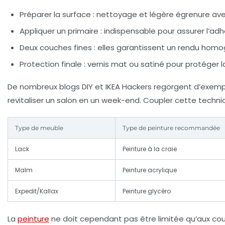
Préparer la surface :
nettoyage et légère égrenure avec 
Appliquer un primaire :
indispensable pour assurer l’adhé
Deux couches fines :
elles garantissent un rendu homo
Protection finale :
vernis mat ou satiné pour protéger la 
De nombreux blogs DIY et IKEA Hackers regorgent d’exemp
revitaliser un salon en un week-end. Coupler cette techniqu
Type de meuble
Type de peinture recommandée
Lack
Peinture à la craie
Malm
Peinture acrylique
Expedit/Kallax
Peinture glycéro
La
peinture
ne doit cependant pas être limitée qu’aux coul