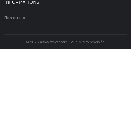
INFORMATIONS
Plan du site
© 2026 Asvoletcotentin. Tous droits réservés.