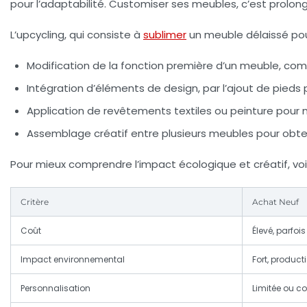
pour l’adaptabilité. Customiser ses meubles, c’est prolong
L’upcycling, qui consiste à
sublimer
un meuble délaissé pour 
Modification de la fonction première d’un meuble, co
Intégration d’éléments de design, par l’ajout de pieds
Application de revêtements textiles ou peinture pour 
Assemblage créatif entre plusieurs meubles pour obt
Pour mieux comprendre l’impact écologique et créatif, voi
Critère
Achat Neuf
Coût
Élevé, parfoi
Impact environnemental
Fort, product
Personnalisation
Limitée ou c