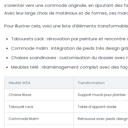
s’orienter vers une commode originale, en ajoutant des
Avec leur large choix de matériaux et de formes, ces marq
Pour illustrer cela, voici une liste d’éléments transformable
Tabourets Lack :
rénovation par peinture et rencontre 
Commode malm :
intégration de pieds très design gr
Chaises scandinaves :
customisation du dossier avec 
Meubles télé :
réaménagement complet avec des façade
Meuble IKEA
Transformation
Chaise Nisse
Support mural pour plantes
Tabouret Lack
Table d’appoint dorée
Commode Malm
Rehausse avec pieds desig