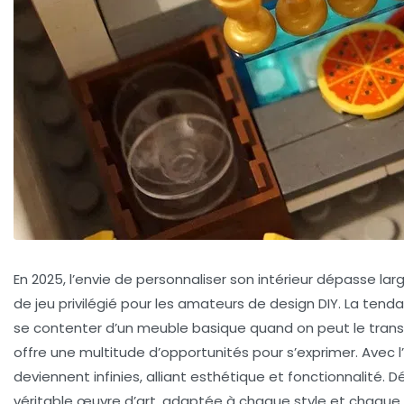
En 2025, l’envie de personnaliser son intérieur dépasse 
de jeu privilégié pour les amateurs de design DIY. La tenda
se contenter d’un meuble basique quand on peut le tran
offre une multitude d’opportunités pour s’exprimer. Avec
deviennent infinies, alliant esthétique et fonctionnalité. 
véritable œuvre d’art, adaptée à chaque style et chaque