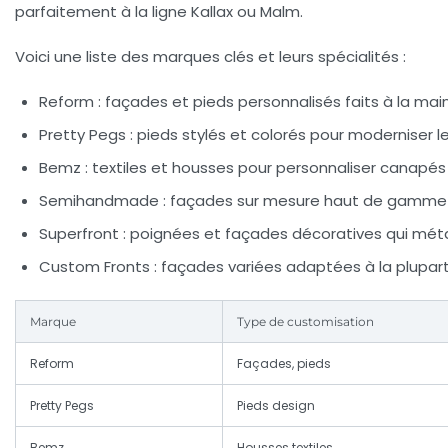
parfaitement à la ligne Kallax ou Malm.
Voici une liste des marques clés et leurs spécialités :
Reform :
façades et pieds personnalisés faits à la mai
Pretty Pegs :
pieds stylés et colorés pour moderniser 
Bemz :
textiles et housses pour personnaliser canapés 
Semihandmade :
façades sur mesure haut de gamme 
Superfront :
poignées et façades décoratives qui mét
Custom Fronts :
façades variées adaptées à la plupart
Marque
Type de customisation
Reform
Façades, pieds
Pretty Pegs
Pieds design
Bemz
Housses textiles