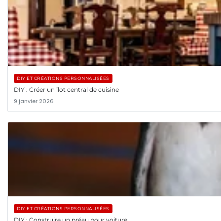
DIY ET CRÉATIONS PERSONNALISÉES
DIY : Créer un îlot central de cuisine
9 janvier 2026
DIY ET CRÉATIONS PERSONNALISÉES
DIY : Construire un préau pour voiture