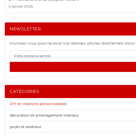
2 janvier 2026
NEWSLETTER
Inscrivez-vous pour recevoir nos derniers articles directement dans v
CATÉGORIES
DIY et créations personnalisées
décoration et aménagement intérieur
jardin et extérieur