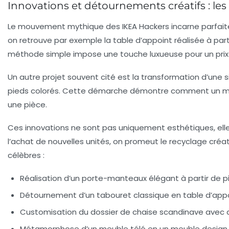
Innovations et détournements créatifs : les
Le mouvement mythique des IKEA Hackers incarne parfaitem
on retrouve par exemple la table d’appoint réalisée à pa
méthode simple impose une touche luxueuse pour un prix
Un autre projet souvent cité est la transformation d’un
pieds colorés. Cette démarche démontre comment un meu
une pièce.
Ces innovations ne sont pas uniquement esthétiques, elles
l’achat de nouvelles unités, on promeut le recyclage créa
célèbres :
Réalisation d’un porte-manteaux élégant à partir de p
Détournement d’un tabouret classique en table d’appoi
Customisation du dossier de chaise scandinave avec 
Métamorphose d’un meuble télé en un meuble design 