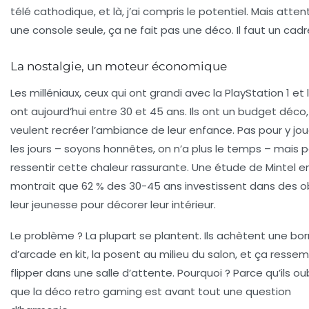
télé cathodique, et là, j’ai compris le potentiel. Mais attent
une console seule, ça ne fait pas une déco. Il faut un cadr
La nostalgie, un moteur économique
Les milléniaux, ceux qui ont grandi avec la PlayStation 1 et 
ont aujourd’hui entre 30 et 45 ans. Ils ont un budget déco, 
veulent recréer l’ambiance de leur enfance. Pas pour y jou
les jours – soyons honnêtes, on n’a plus le temps – mais 
ressentir cette chaleur rassurante. Une étude de
Mintel
en
montrait que 62 % des 30-45 ans investissent dans des o
leur jeunesse pour décorer leur intérieur.
Le problème ? La plupart se plantent. Ils achètent une bo
d’arcade en kit, la posent au milieu du salon, et ça resse
flipper dans une salle d’attente. Pourquoi ? Parce qu’ils ou
que la déco retro gaming est avant tout une question