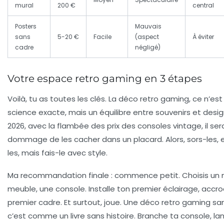
mural
200 €
central
Posters
Mauvais
sans
5-20 €
Facile
(aspect
À éviter
cadre
négligé)
Votre espace retro gaming en 3 étapes
Voilà, tu as toutes les clés. La déco retro gaming, ce n’es
science exacte, mais un équilibre entre souvenirs et desig
2026, avec la flambée des prix des consoles vintage, il ser
dommage de les cacher dans un placard. Alors, sors-les,
les, mais fais-le avec style.
Ma recommandation finale : commence petit. Choisis un 
meuble, une console. Installe ton premier éclairage, accr
premier cadre. Et surtout,
joue
. Une déco retro gaming san
c’est comme un livre sans histoire. Branche ta console, la