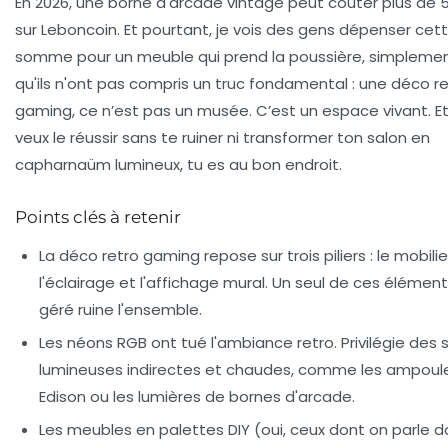
En 2026, une borne d'arcade vintage peut coûter plus de 
sur Leboncoin. Et pourtant, je vois des gens dépenser cet
somme pour un meuble qui prend la poussière, simpleme
qu'ils n'ont pas compris un truc fondamental : une déco r
gaming, ce n’est pas un musée. C’est un espace vivant. Et 
veux le réussir sans te ruiner ni transformer ton salon en
capharnaüm lumineux, tu es au bon endroit.
Points clés à retenir
La déco retro gaming repose sur trois piliers : le mobilie
l'éclairage et l'affichage mural. Un seul de ces élémen
géré ruine l'ensemble.
Les néons RGB ont tué l'ambiance retro. Privilégie des 
lumineuses indirectes et chaudes, comme les ampoul
Edison ou les lumières de bornes d'arcade.
Les meubles en palettes DIY (oui, ceux dont on parle 