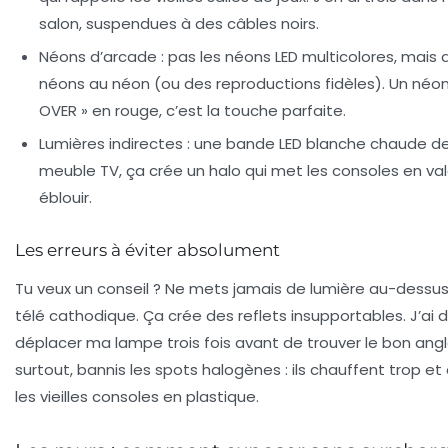
salon, suspendues à des câbles noirs.
Néons d’arcade
: pas les néons LED multicolores, mais 
néons au néon (ou des reproductions fidèles). Un néo
OVER » en rouge, c’est la touche parfaite.
Lumières indirectes
: une bande LED blanche chaude der
meuble TV, ça crée un halo qui met les consoles en va
éblouir.
Les erreurs à éviter absolument
Tu veux un conseil ? Ne mets jamais de lumière au-dessus
télé cathodique. Ça crée des reflets insupportables. J’ai 
déplacer ma lampe trois fois avant de trouver le bon angl
surtout,
bannis les spots halogènes
: ils chauffent trop e
les vieilles consoles en plastique.