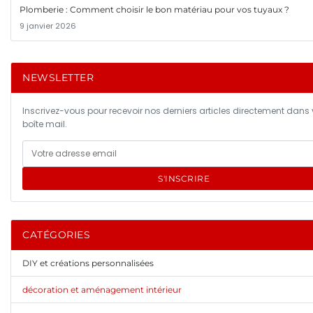
Plomberie : Comment choisir le bon matériau pour vos tuyaux ?
9 janvier 2026
NEWSLETTER
Inscrivez-vous pour recevoir nos derniers articles directement dans 
boîte mail.
S'INSCRIRE
CATÉGORIES
DIY et créations personnalisées
décoration et aménagement intérieur