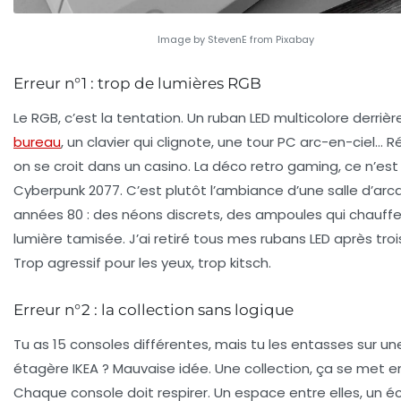
Image by StevenE from Pixabay
Erreur n°1 : trop de lumières RGB
Le RGB, c’est la tentation. Un ruban LED multicolore derrière
bureau
, un clavier qui clignote, une tour PC arc-en-ciel… Ré
on se croit dans un casino. La déco retro gaming, ce n’est
Cyberpunk 2077
. C’est plutôt l’ambiance d’une salle d’ar
années 80 : des néons discrets, des ampoules qui chauffe
lumière tamisée. J’ai retiré tous mes rubans LED après trois
Trop agressif pour les yeux, trop kitsch.
Erreur n°2 : la collection sans logique
Tu as 15 consoles différentes, mais tu les entasses sur un
étagère IKEA ? Mauvaise idée. Une collection, ça se met e
Chaque console doit respirer. Un espace entre elles, un é