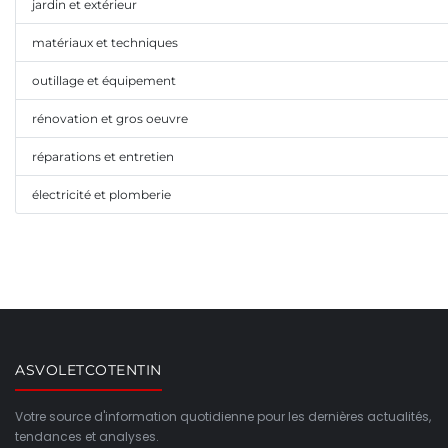
jardin et extérieur
matériaux et techniques
outillage et équipement
rénovation et gros oeuvre
réparations et entretien
électricité et plomberie
ASVOLETCOTENTIN
Votre source d'information quotidienne pour les dernières actualités,
tendances et analyses.