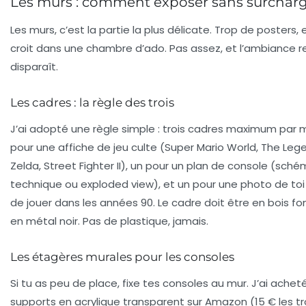
Les murs : comment exposer sans surchar
Les murs, c’est la partie la plus délicate. Trop de posters, 
croit dans une chambre d’ado. Pas assez, et l’ambiance r
disparaît.
Les cadres : la règle des trois
J’ai adopté une règle simple : trois cadres maximum par m
pour une affiche de jeu culte (Super Mario World, The Leg
Zelda, Street Fighter II), un pour un plan de console (sch
technique ou exploded view), et un pour une photo de toi 
de jouer dans les années 90. Le cadre doit être en bois f
en métal noir. Pas de plastique, jamais.
Les étagères murales pour les consoles
Si tu as peu de place, fixe tes consoles au mur. J’ai achet
supports en acrylique transparent sur Amazon (15 € les troi