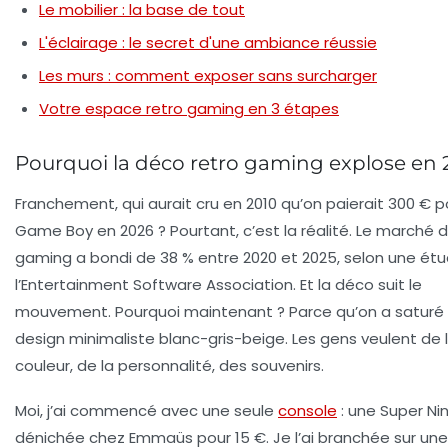
Le mobilier : la base de tout
L'éclairage : le secret d'une ambiance réussie
Les murs : comment exposer sans surcharger
Votre espace retro gaming en 3 étapes
Pourquoi la déco retro gaming explose en 
Franchement, qui aurait cru en 2010 qu’on paierait 300 € 
Game Boy en 2026 ? Pourtant, c’est la réalité. Le marché d
gaming a bondi de 38 % entre 2020 et 2025, selon une ét
l’
Entertainment Software Association
. Et la déco suit le
mouvement. Pourquoi maintenant ? Parce qu’on a saturé
design minimaliste blanc-gris-beige. Les gens veulent de 
couleur, de la personnalité, des souvenirs.
Moi, j’ai commencé avec une seule
console
: une Super Ni
dénichée chez Emmaüs pour 15 €. Je l’ai branchée sur une v