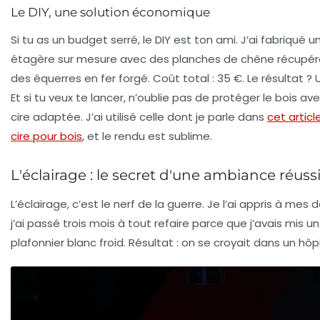
Le DIY, une solution économique
Si tu as un budget serré, le DIY est ton ami. J’ai fabriqué u
étagère sur mesure avec des planches de chêne récupér
des équerres en fer forgé. Coût total : 35 €. Le résultat ? 
Et si tu veux te lancer, n’oublie pas de
protéger le bois
ave
cire adaptée. J’ai utilisé celle dont je parle dans
cet article
cire pour bois
, et le rendu est sublime.
L'éclairage : le secret d'une ambiance réuss
L’éclairage, c’est le nerf de la guerre. Je l’ai appris à mes 
j’ai passé trois mois à tout refaire parce que j’avais mis un
plafonnier blanc froid. Résultat : on se croyait dans un hôpi