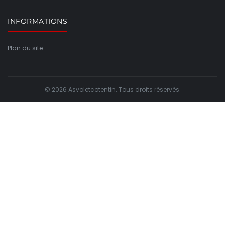
INFORMATIONS
Plan du site
© 2026 Asvoletcotentin. Tous droits réservés.