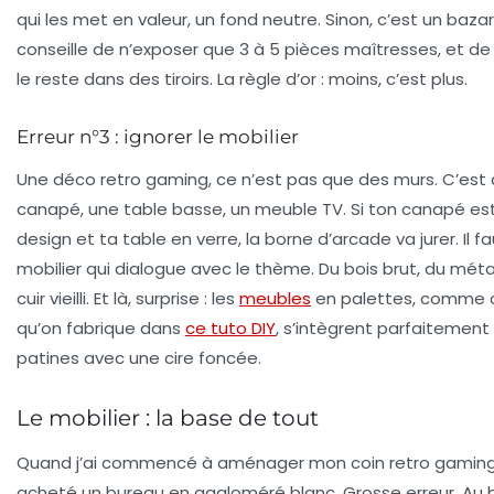
qui les met en valeur, un fond neutre. Sinon, c’est un bazar
conseille de n’exposer que 3 à 5 pièces maîtresses, et de
le reste dans des tiroirs. La règle d’or :
moins, c’est plus
.
Erreur n°3 : ignorer le mobilier
Une déco retro gaming, ce n’est pas que des murs. C’est 
canapé, une table basse, un meuble TV. Si ton canapé es
design et ta table en verre, la borne d’arcade va jurer. Il f
mobilier qui dialogue avec le thème. Du bois brut, du métal
cuir vieilli. Et là, surprise : les
meubles
en palettes, comme 
qu’on fabrique dans
ce tuto DIY
, s’intègrent parfaitement s
patines avec une cire foncée.
Le mobilier : la base de tout
Quand j’ai commencé à aménager mon coin retro gaming, 
acheté un bureau en aggloméré blanc. Grosse erreur. Au 