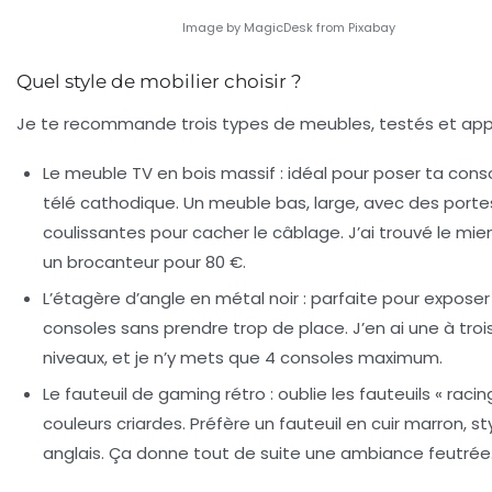
Image by MagicDesk from Pixabay
Quel style de mobilier choisir ?
Je te recommande trois types de meubles, testés et app
Le meuble TV en bois massif
: idéal pour poser ta cons
télé cathodique. Un meuble bas, large, avec des porte
coulissantes pour cacher le câblage. J’ai trouvé le mie
un brocanteur pour 80 €.
L’étagère d’angle en métal noir
: parfaite pour exposer
consoles sans prendre trop de place. J’en ai une à troi
niveaux, et je n’y mets que 4 consoles maximum.
Le fauteuil de gaming rétro
: oublie les fauteuils « racin
couleurs criardes. Préfère un fauteuil en cuir marron, st
anglais. Ça donne tout de suite une ambiance feutrée