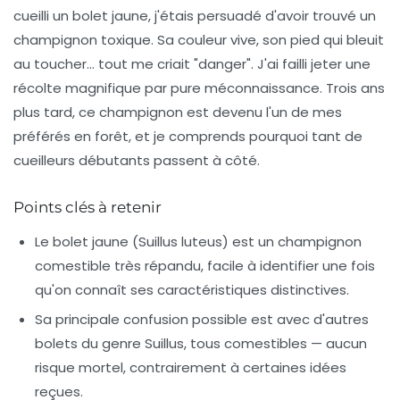
cueilli un bolet jaune, j'étais persuadé d'avoir trouvé un
champignon toxique. Sa couleur vive, son pied qui bleuit
au toucher… tout me criait "danger". J'ai failli jeter une
récolte magnifique par pure méconnaissance. Trois ans
plus tard, ce champignon est devenu l'un de mes
préférés en forêt, et je comprends pourquoi tant de
cueilleurs débutants passent à côté.
Points clés à retenir
Le bolet jaune (
Suillus luteus
) est un champignon
comestible très répandu, facile à identifier une fois
qu'on connaît ses caractéristiques distinctives.
Sa principale confusion possible est avec d'autres
bolets du genre
Suillus
, tous comestibles — aucun
risque mortel, contrairement à certaines idées
reçues.