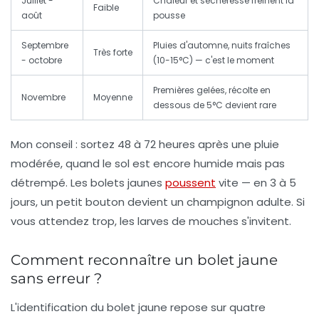
Juillet -
Chaleur et sécheresse freinent la
Faible
août
pousse
Septembre
Pluies d'automne, nuits fraîches
Très forte
- octobre
(10-15°C) — c'est le moment
Premières gelées, récolte en
Novembre
Moyenne
dessous de 5°C devient rare
Mon conseil : sortez 48 à 72 heures après une pluie
modérée, quand le sol est encore humide mais pas
détrempé. Les bolets jaunes
poussent
vite — en 3 à 5
jours, un petit bouton devient un champignon adulte. Si
vous attendez trop, les larves de mouches s'invitent.
Comment reconnaître un bolet jaune
sans erreur ?
L'identification du bolet jaune repose sur quatre