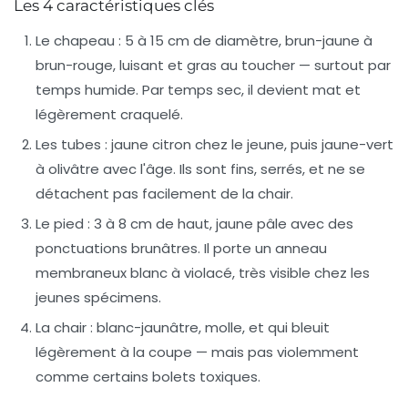
Les 4 caractéristiques clés
Le chapeau
: 5 à 15 cm de diamètre, brun-jaune à
brun-rouge, luisant et gras au toucher — surtout par
temps humide. Par temps sec, il devient mat et
légèrement craquelé.
Les tubes
: jaune citron chez le jeune, puis jaune-vert
à olivâtre avec l'âge. Ils sont fins, serrés, et ne se
détachent pas facilement de la chair.
Le pied
: 3 à 8 cm de haut, jaune pâle avec des
ponctuations brunâtres. Il porte un anneau
membraneux blanc à violacé, très visible chez les
jeunes spécimens.
La chair
: blanc-jaunâtre, molle, et qui bleuit
légèrement à la coupe — mais pas violemment
comme certains bolets toxiques.