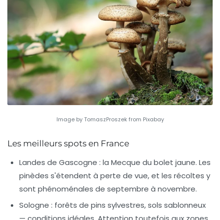
Image by TomaszProszek from Pixabay
Les meilleurs spots en France
Landes de Gascogne
: la Mecque du bolet jaune. Les
pinèdes s'étendent à perte de vue, et les récoltes y
sont phénoménales de septembre à novembre.
Sologne
: forêts de pins sylvestres, sols sablonneux
— conditions idéales. Attention toutefois aux zones