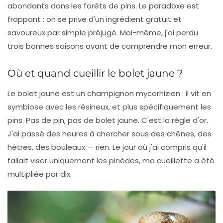
abondants dans les forêts de pins. Le paradoxe est
frappant : on se prive d'un ingrédient gratuit et
savoureux par simple préjugé. Moi-même, j'ai perdu
trois bonnes saisons avant de comprendre mon erreur.
Où et quand cueillir le bolet jaune ?
Le bolet jaune est un champignon mycorhizien : il vit en
symbiose avec les résineux, et plus spécifiquement les
pins. Pas de pin, pas de bolet jaune. C'est la règle d'or.
J'ai passé des heures à chercher sous des chênes, des
hêtres, des bouleaux — rien. Le jour où j'ai compris qu'il
fallait viser uniquement les pinèdes, ma cueillette a été
multipliée par dix.