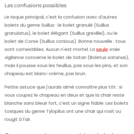
Les confusions possibles
Le risque principal, c'est la confusion avec d'autres
bolets du genre
Suillus
: le bolet granulé (
Suillus
granulatus
), le bolet élégant (
Suillus grevillei
), ou le
bolet de Corse (
Suillus corsicus
). Bonne nouvelle : tous
sont comestibles. Aucun n'est mortel. La
seule
vraie
vigilance concerne le bolet de Satan (
Boletus satanas
),
mais il pousse sous les feuillus, pas sous les pins, et son
chapeau est blanc-crème, pas brun.
Petite astuce que j'aurais aimé connaître plus tôt : si
vous coupez le chapeau en deux et que la chair reste
blanche sans bleuir fort, c'est un signe fiable. Les bolets
toxiques du genre
Tylopilus
ont une chair qui rosit ou
rougit à l'air.