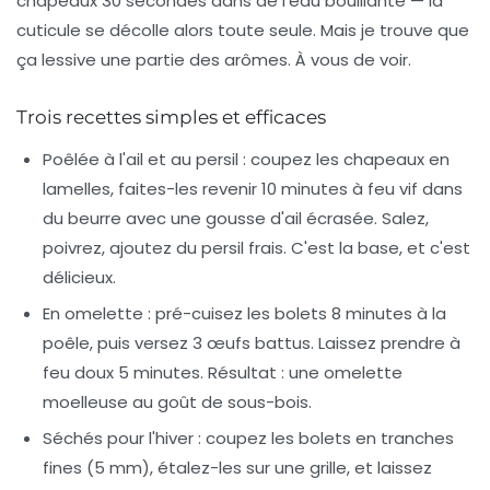
chapeaux 30 secondes dans de l'eau bouillante — la
cuticule se décolle alors toute seule. Mais je trouve que
ça lessive une partie des arômes. À vous de voir.
Trois recettes simples et efficaces
Poêlée à l'ail et au persil
: coupez les chapeaux en
lamelles, faites-les revenir 10 minutes à feu vif dans
du beurre avec une gousse d'ail écrasée. Salez,
poivrez, ajoutez du persil frais. C'est la base, et c'est
délicieux.
En omelette
: pré-cuisez les bolets 8 minutes à la
poêle, puis versez 3 œufs battus. Laissez prendre à
feu doux 5 minutes. Résultat : une omelette
moelleuse au goût de sous-bois.
Séchés pour l'hiver
: coupez les bolets en tranches
fines (5 mm), étalez-les sur une grille, et laissez