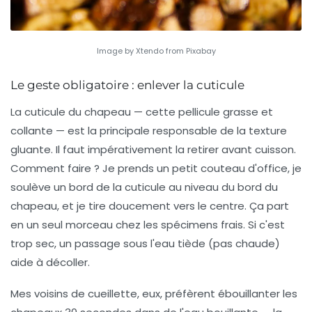
Image by Xtendo from Pixabay
Le geste obligatoire : enlever la cuticule
La cuticule du chapeau — cette pellicule grasse et
collante — est la principale responsable de la texture
gluante. Il faut impérativement la retirer avant cuisson.
Comment faire ? Je prends un petit couteau d'office, je
soulève un bord de la cuticule au niveau du bord du
chapeau, et je tire doucement vers le centre. Ça part
en un seul morceau chez les spécimens frais. Si c'est
trop sec, un passage sous l'eau tiède (pas chaude)
aide à décoller.
Mes voisins de cueillette, eux, préfèrent ébouillanter les