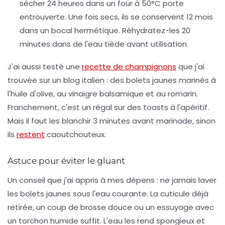
sécher 24 heures dans un four à 50°C porte
entrouverte. Une fois secs, ils se conservent 12 mois
dans un bocal hermétique. Réhydratez-les 20
minutes dans de l'eau tiède avant utilisation.
J'ai aussi testé une
recette de champignons
que j'ai
trouvée sur un blog italien : des bolets jaunes marinés à
l'huile d'olive, au vinaigre balsamique et au romarin.
Franchement, c'est un régal sur des toasts à l'apéritif.
Mais il faut les blanchir 3 minutes avant marinade, sinon
ils
restent
caoutchouteux.
Astuce pour éviter le gluant
Un conseil que j'ai appris à mes dépens : ne jamais laver
les bolets jaunes sous l'eau courante. La cuticule déjà
retirée, un coup de brosse douce ou un essuyage avec
un torchon humide suffit. L'eau les rend spongieux et