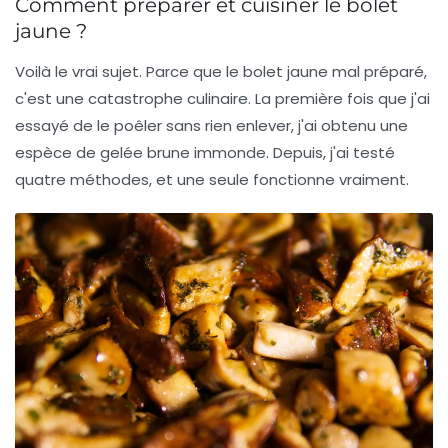
Comment préparer et cuisiner le bolet
jaune ?
Voilà le vrai sujet. Parce que le bolet jaune mal préparé,
c'est une catastrophe culinaire. La première fois que j'ai
essayé de le poêler sans rien enlever, j'ai obtenu une
espèce de gelée brune immonde. Depuis, j'ai testé
quatre méthodes, et une seule fonctionne vraiment.