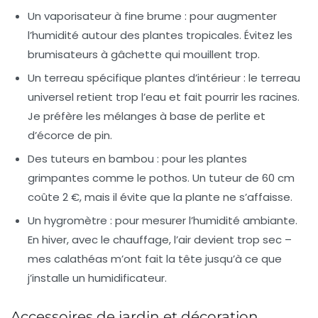
Un vaporisateur à fine brume
: pour augmenter
l’humidité autour des plantes tropicales. Évitez les
brumisateurs à gâchette qui mouillent trop.
Un terreau spécifique plantes d’intérieur
: le terreau
universel retient trop l’eau et fait pourrir les racines.
Je préfère les mélanges à base de perlite et
d’écorce de pin.
Des tuteurs en bambou
: pour les plantes
grimpantes comme le pothos. Un tuteur de 60 cm
coûte 2 €, mais il évite que la plante ne s’affaisse.
Un hygromètre
: pour mesurer l’humidité ambiante.
En hiver, avec le chauffage, l’air devient trop sec –
mes calathéas m’ont fait la tête jusqu’à ce que
j’installe un humidificateur.
Accessoires de jardin et décoration