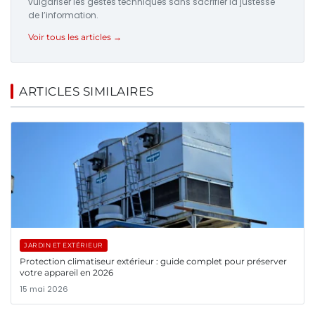
vulgariser les gestes techniques sans sacrifier la justesse
de l’information.
Voir tous les articles →
ARTICLES SIMILAIRES
JARDIN ET EXTÉRIEUR
Protection climatiseur extérieur : guide complet pour préserver
votre appareil en 2026
15 mai 2026