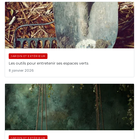
JARDIN ET EXTÉRIEUR
Les outils pour entretenir ses espaces verts
8 janvier 2026
JARDIN ET EXTÉRIEUR