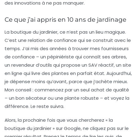
des innovations à ne pas manquer.
Ce que j’ai appris en 10 ans de jardinage
La boutique du jardinier, ce n’est pas un lieu magique.
C’est une relation de confiance qui se construit avec le
temps. J’ai mis des années à trouver mes fournisseurs
de confiance – un pépiniériste qui connaît ses arbres,
un revendeur d’outils qui propose un SAV réactif, un site
en ligne qui livre des plantes en parfait état. Aujourd’hui,
je dépense moins qu’avant, parce que j’achète mieux.
Mon conseil : commencez par un seul achat de qualité
– un bon sécateur ou une plante robuste – et voyez la
différence. Le reste suivra.
Alors, la prochaine fois que vous chercherez « la
boutique du jardinier » sur Google, ne cliquez pas sur le
premier résultat. Prenez le temps de lire les avis, de