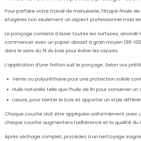
Pour parfaire votre travail de menuiserie, l’étape finale de
étagères non seulement un aspect professionnel mais les
Le ponçage
consiste à lisser toutes les surfaces, arrondir 
commencer avec un papier abrasif à grain moyen (80-100) p
dans le sens du fil du bois pour éviter les rayures.
L’application d’une finition
suit le ponçage. Selon vos préfé
Vernis ou polyuréthane
pour une protection solide contre
Huile naturelle
telle que l’huile de lin pour conserver un
Lasure
, pour teinter le bois et apporter un style différe
Chaque couche doit être appliquée uniformément avec un pi
chaque couche augmentera l’adhérence et la qualité du re
Après séchage complet, procédez à un nettoyage soigneux 