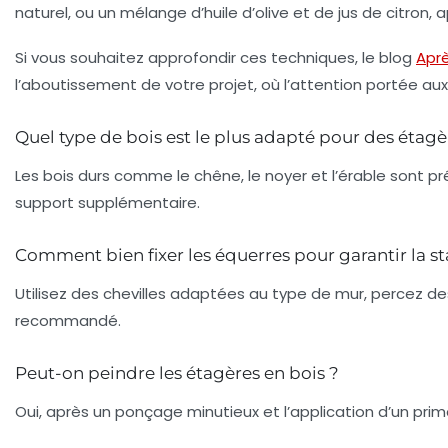
naturel, ou un mélange d’huile d’olive et de jus de citron, 
Si vous souhaitez approfondir ces techniques, le blog
Apr
l’aboutissement de votre projet, où l’attention portée aux 
Quel type de bois est le plus adapté pour des étagè
Les bois durs comme le chêne, le noyer et l’érable sont pré
support supplémentaire.
Comment bien fixer les équerres pour garantir la sta
Utilisez des chevilles adaptées au type de mur, percez d
recommandé.
Peut-on peindre les étagères en bois ?
Oui, après un ponçage minutieux et l’application d’un pr