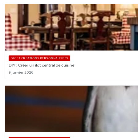
DIY ET CRÉATIONS PERSONNALISÉES
DIY : Créer un îlot central de cuisine
9 janvier 2026