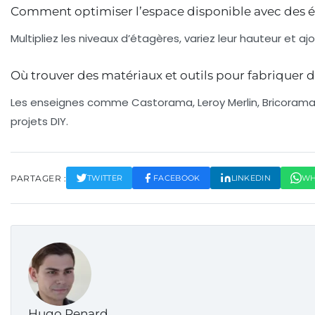
Comment optimiser l’espace disponible avec des é
Multipliez les niveaux d’étagères, variez leur hauteur et
Où trouver des matériaux et outils pour fabriquer d
Les enseignes comme Castorama, Leroy Merlin, Bricorama, 
projets DIY.
PARTAGER :
TWITTER
FACEBOOK
LINKEDIN
WH
Hugo Renard