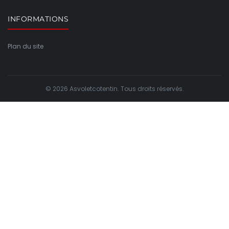
INFORMATIONS
Plan du site
© 2026 Asvoletcotentin. Tous droits réservés.