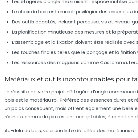
Les étagères d’angle maximisent l’espace inutilisé dans
Le choix du bois est crucial : privilégier des essences 
Des outils adaptés, incluant perceuse, vis et niveau, g
La planification minutieuse des mesures et la prépara
L’assemblage et la fixation doivent être réalisés avec s
Les touches finales telles que le ponçage et la finition 
Les ressources des magasins comme Castorama, Leroy Me
Matériaux et outils incontournables pour f
La réussite de votre projet d’étagère d’angle commence imp
bois est le matériau roi. Préférez des essences
dures et r
un poids conséquent, mais offrent également une belle es
résineux comme le pin restent acceptables, à condition d
Au-delà du bois, voici une liste détaillée des matériaux et