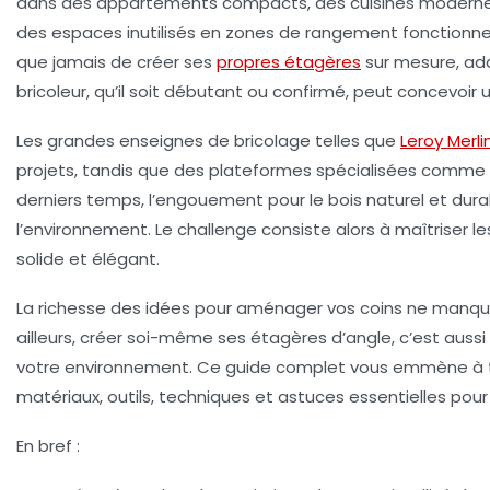
dans des appartements compacts, des cuisines modernes 
des espaces inutilisés en zones de rangement fonctionnelles
que jamais de créer ses
propres étagères
sur mesure, ada
bricoleur, qu’il soit débutant ou confirmé, peut concevoir 
Les grandes enseignes de bricolage telles que
Leroy Merli
projets, tandis que des plateformes spécialisées comme
derniers temps, l’engouement pour le bois naturel et dura
l’environnement. Le challenge consiste alors à maîtriser les
solide et élégant.
La richesse des idées pour aménager vos coins ne manque 
ailleurs, créer soi-même ses étagères d’angle, c’est aus
votre environnement. Ce guide complet vous emmène à tra
matériaux, outils, techniques et astuces essentielles pour 
En bref :