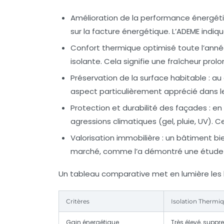
Amélioration de la performance énergéti
sur la facture énergétique. L’ADEME indi
Confort thermique optimisé toute l’anné
isolante. Cela signifie une fraîcheur prol
Préservation de la surface habitable :
au 
aspect particulièrement apprécié dans l
Protection et durabilité des façades :
en 
agressions climatiques (gel, pluie, UV)
Valorisation immobilière :
un bâtiment bie
marché, comme l’a démontré une étude de
Un tableau comparative met en lumière les bé
Critères
Isolation Thermiqu
Gain énergétique
Très élevé, suppr