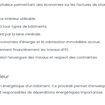
de chaleur, permettant des économies sur les factures de ch
e intérieur utilisable.
à tous types de bâtiments.
t par la laine minérale.
conomies d’énergie et la valorisation immobilière accrue.
ennent financièrement les travaux d’ITE.
elon l’envergure des travaux et respect des contraintes
ieur
on énergétique d’un bâtiment. Ce procédé permet d’envelo
ent responsables de déperditions énergétiques importantes.