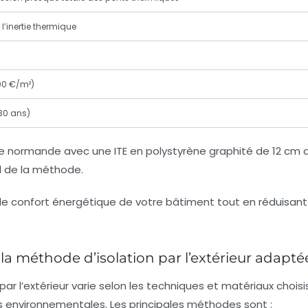
l’inertie thermique
200 €/m²)
30 ans)
re normande avec une ITE en polystyrène graphité de 12 cm 
l de la méthode.
 la méthode d’isolation par l’extérieur adapté
ar l’extérieur varie selon les techniques et matériaux choi
s environnementales. Les principales méthodes sont :