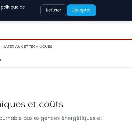
 politique de
Refuser
Accepter
MATÉRIAUX ET TECHNIQUES
IE
niques et coûts
ntournable aux exigences énergétiques et