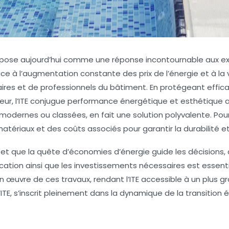
 s’impose aujourd’hui comme une réponse incontournable aux
ce à l’augmentation constante des prix de l’énergie et à la
aires et de professionnels du bâtiment. En protégeant effic
rieur, l’ITE conjugue performance énergétique et esthétique
, modernes ou classées, en fait une solution polyvalente. Po
ériaux et des coûts associés pour garantir la durabilité et l
 et que la quête d’économies d’énergie guide les décisions,
cation ainsi que les investissements nécessaires est essentie
n œuvre de ces travaux, rendant l’ITE accessible à un plus g
’ITE, s’inscrit pleinement dans la dynamique de la transition