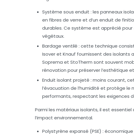
Système sous enduit :
les panneaux isolan
en fibres de verre et d’un enduit de fini
durables. Ce système est apprécié pour s
végétaux.
Bardage ventilé :
cette technique consist
Isover et Knauf fournissent des isolants 
Soprema et StoTherm sont souvent mobil
rénovation pour préserver l’esthétique et
Enduit isolant projeté :
moins courant, cett
l’évacuation de l’humidité et protège le
performants, respectant les exigences d
Parmi les matériaux isolants, il est essentie
l’impact environnemental.
Polystyrène expansé (PSE) :
économique et