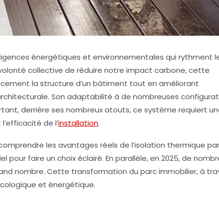
 exigences énergétiques et environnementales qui rythment l
 volonté collective de réduire notre impact carbone, cette
acement la structure d’un bâtiment tout en améliorant
 architecturale. Son adaptabilité à de nombreuses configurat
urtant, derrière ses nombreux atouts, ce système requiert u
’efficacité de l’
installation
.
 comprendre les avantages réels de l’isolation thermique pa
l pour faire un choix éclairé. En parallèle, en 2025, de nomb
rand nombre. Cette transformation du parc immobilier, à tra
 écologique et énergétique.