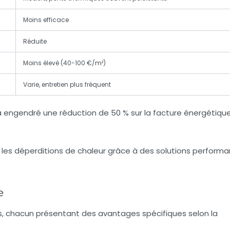
Moins efficace
Réduite
Moins élevé (40-100 €/m²)
Varie, entretien plus fréquent
a engendré une réduction de 50 % sur la facture énergétiqu
e
sis, chacun présentant des avantages spécifiques selon la