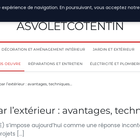
e expérience de navigation. En poursuivant, vous acceptez notre
ASVOLETCOTENTIN
DÉCORATION ET AMÉNAGEMENT INTÉRIEUR
JARDIN ET EXTÉRIEUR
OS OEUVRE
RÉPARATIONS ET ENTRETIEN
ÉLECTRICITÉ ET PLOMBER
ar l’extérieur : avantages, techniques…
r l’extérieur : avantages, tech
 (ITE) s’impose aujourd’hui comme une réponse inco
ojets […]