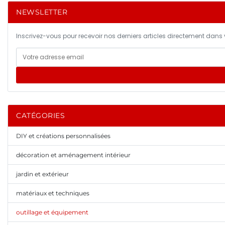
NEWSLETTER
Inscrivez-vous pour recevoir nos derniers articles directement dans v
CATÉGORIES
DIY et créations personnalisées
décoration et aménagement intérieur
jardin et extérieur
matériaux et techniques
outillage et équipement