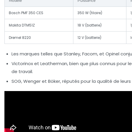
Modèle
Puissance
Bosch PMF 350 CES
350 W (filaire)
Makita DTM51Z
18 V (batterie)
Dremel 8220
12 V (batterie)
Les marques telles que Stanley, Facom, et Opinel conju
Victorinox et Leatherman, bien que plus connus pour le
de travail.
SOG, Wenger et Böker, réputés pour la qualité de leurs