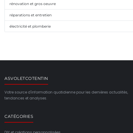
rénovation et gros oeuvre
réparations et entretien
électricité et plomberie
ASVOLETCOTENTIN
Votre source d'information quotidienne pour les dernières actualités,
tendances et analyses.
CATÉGORIES
DIY et créations personnalisées