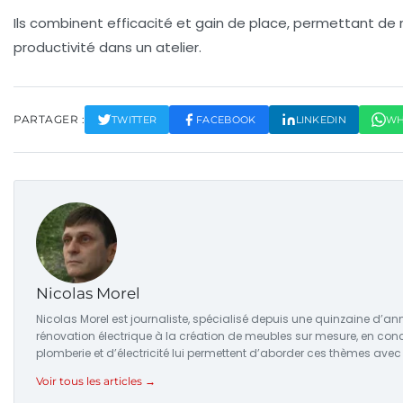
Ils combinent efficacité et gain de place, permettant de 
productivité dans un atelier.
PARTAGER :
TWITTER
FACEBOOK
LINKEDIN
WH
Nicolas Morel
Nicolas Morel est journaliste, spécialisé depuis une quinzaine d’a
rénovation électrique à la création de meubles sur mesure, en con
plomberie et d’électricité lui permettent d’aborder ces thèmes avec
Voir tous les articles →