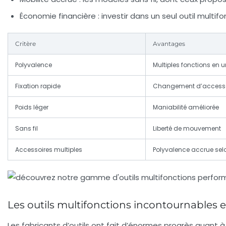
Économie financière :
investir dans un seul outil multif
Critère
Avantages
Polyvalence
Multiples fonctions en un
Fixation rapide
Changement d’accesso
Poids léger
Maniabilité améliorée
Sans fil
Liberté de mouvement
Accessoires multiples
Polyvalence accrue sel
Les outils multifonctions incontournables 
Les fabricants d’outils ont fait d’énormes progrès quant 