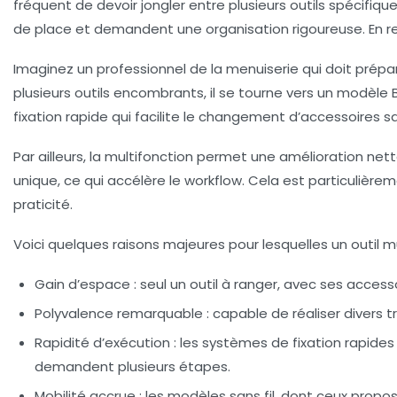
fréquent de devoir jongler entre plusieurs outils spécifique
de place et demandent une organisation rigoureuse. En re
Imaginez un professionnel de la menuiserie qui doit prépa
plusieurs outils encombrants, il se tourne vers un modèl
fixation rapide qui facilite le changement d’accessoires 
Par ailleurs, la multifonction permet une amélioration nett
unique, ce qui accélère le workflow. Cela est particulièrem
praticité.
Voici quelques raisons majeures pour lesquelles un outil mu
Gain d’espace :
seul un outil à ranger, avec ses acce
Polyvalence remarquable :
capable de réaliser divers 
Rapidité d’exécution :
les systèmes de fixation rapides
demandent plusieurs étapes.
Mobilité accrue :
les modèles sans fil, dont ceux propos