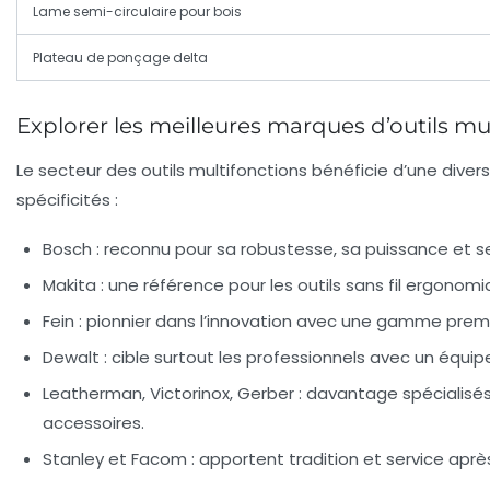
Lame semi-circulaire pour bois
Plateau de ponçage delta
Explorer les meilleures marques d’outils mu
Le secteur des outils multifonctions bénéficie d’une dive
spécificités :
Bosch :
reconnu pour sa robustesse, sa puissance et se
Makita :
une référence pour les outils sans fil ergonom
Fein :
pionnier dans l’innovation avec une gamme premium 
Dewalt :
cible surtout les professionnels avec un équip
Leatherman, Victorinox, Gerber :
davantage spécialisés d
accessoires.
Stanley et Facom :
apportent tradition et service aprè