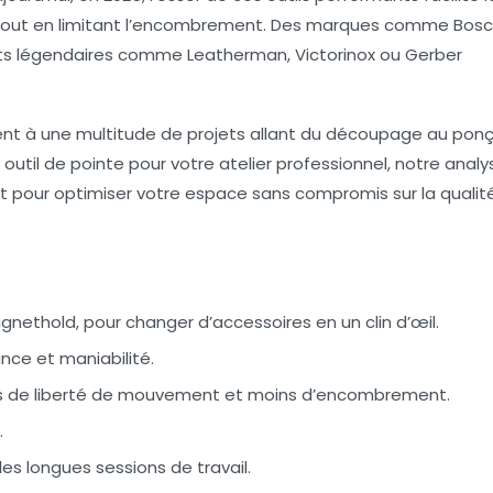
é tout en limitant l’encombrement. Des marques comme Bosc
nts légendaires comme Leatherman, Victorinox ou Gerber
ent à une multitude de projets allant du découpage au pon
outil de pointe pour votre atelier professionnel, notre analy
t pour optimiser votre espace sans compromis sur la qualité
gnethold, pour changer d’accessoires en un clin d’œil.
nce et maniabilité.
us de liberté de mouvement et moins d’encombrement.
.
s longues sessions de travail.