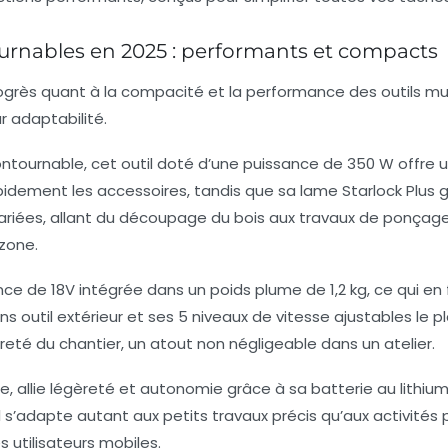
ournables en 2025 : performants et compacts
progrès quant à la compacité et la performance des outils mu
r adaptabilité.
tournable, cet outil doté d’une puissance de 350 W offre un
pidement les accessoires, tandis que sa lame Starlock Plus
riées, allant du découpage du bois aux travaux de ponçage fi
 zone.
e de 18V intégrée dans un poids plume de 1,2 kg, ce qui en fai
ns outil extérieur et ses 5 niveaux de vitesse ajustables le 
reté du chantier, un atout non négligeable dans un atelier.
re, allie légèreté et autonomie grâce à sa batterie au lithiu
l s’adapte autant aux petits travaux précis qu’aux activités 
 utilisateurs mobiles.