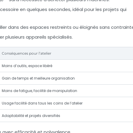
essoire en quelques secondes, idéal pour les projets qui
ller dans des espaces restreints ou éloignés sans contraint
r plusieurs appareils spécialisés.
Conséquences pour l’atelier
Moins d’outils, espace libéré
Gain de temps et meilleure organisation
Moins de fatigue, facilité de manipulation
Usage facilité dans tous les coins de l’atelier
Adaptabilité et projets diversifiés