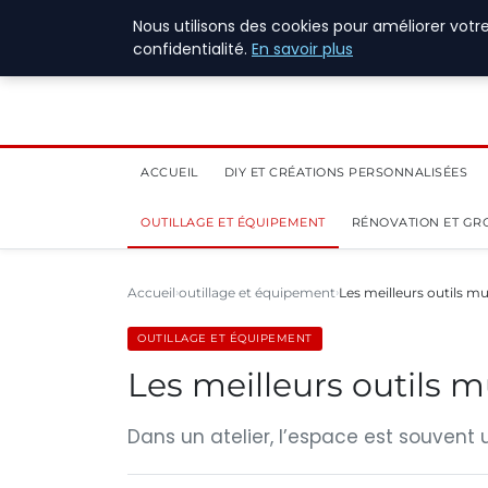
7 août 2026
Nous utilisons des cookies pour améliorer votr
confidentialité.
En savoir plus
ACCUEIL
DIY ET CRÉATIONS PERSONNALISÉES
OUTILLAGE ET ÉQUIPEMENT
RÉNOVATION ET GR
Accueil
outillage et équipement
Les meilleurs outils m
OUTILLAGE ET ÉQUIPEMENT
Les meilleurs outils m
Dans un atelier, l’espace est souvent u