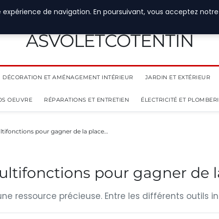
e expérience de navigation. En poursuivant, vous acceptez notre
ASVOLETCOTENTIN
DÉCORATION ET AMÉNAGEMENT INTÉRIEUR
JARDIN ET EXTÉRIEUR
OS OEUVRE
RÉPARATIONS ET ENTRETIEN
ÉLECTRICITÉ ET PLOMBER
ultifonctions pour gagner de la place…
ultifonctions pour gagner de l
ne ressource précieuse. Entre les différents outils 