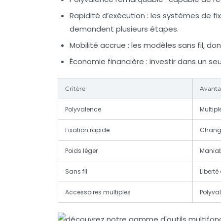
Rapidité d’exécution :
les systèmes de fix
demandent plusieurs étapes.
Mobilité accrue :
les modèles sans fil, do
Économie financière :
investir dans un seu
Critère
Avanta
Polyvalence
Multipl
Fixation rapide
Change
Poids léger
Maniab
Sans fil
Libert
Accessoires multiples
Polyva