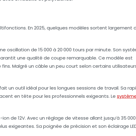
ltifonctions. En 2025, quelques modèles sortent largement d
e oscillation de 15 000 à 20 000 tours par minute. Son syst
 garantit une qualité de coupe remarquable. Ce modèle est
ns. Malgré un câble un peu court selon certains utilisateurs
t un outil idéal pour les longues sessions de travail. Sa rap
placent en tête pour les professionnels exigeants. Le
systèm
m-ion de 12V. Avec un réglage de vitesse allant jusqu’à 35 000
plus exigeantes. Sa poignée de précision et son éclairage LE