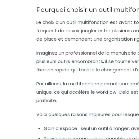
Pourquoi choisir un outil multifo
Le choix d’un outil multifonction est avant 
fréquent de devoir jongler entre plusieurs out
de place et demandent une organisation rigo
Imaginez un professionnel de la menuiserie q
plusieurs outils encombrants, il se tourne
fixation rapide qui facilite le changement 
Par ailleurs, la multifonction permet une amé
unique, ce qui accélère le workflow. Cela est
praticité.
Voici quelques raisons majeures pour lesquell
Gain d’espace :
seul un outil à ranger, 
Polyvalence remarquable :
capable de réa