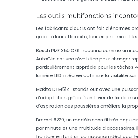
Les outils multifonctions incont
Les fabricants d’outils ont fait d’énormes 
grâce à leur efficacité, leur ergonomie et leu
Bosch PMF 350 CES
: reconnu comme un incon
AutoClic est une révolution pour changer ra
particulièrement apprécié pour les tâches va
lumière LED intégrée optimise la visibilité sur
Makita DTM51Z
: stands out avec une puissanc
d’adaptation grâce à un levier de fixation sa
d’aspiration des poussières améliore la prop
Dremel 8220
, un modèle sans fil très populai
par minute et une multitude d’accessoires, i
frontale en font un compagnon idéal pour les