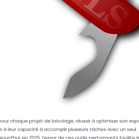
our chaque projet de bricolage, réussir à optimiser son es
âce à leur capacité à accomplir plusieurs tâches avec un seul
rd’hui, en 2025, l’essor de ces outils performants facilite l