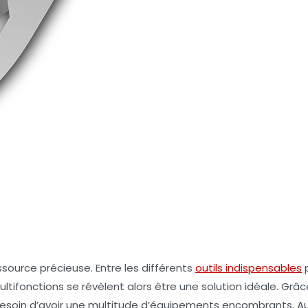
ssource précieuse. Entre les différents
outils indispensables
p
 multifonctions se révèlent alors être une solution idéale. Gr
besoin d’avoir une multitude d’équipements encombrants. Aujou