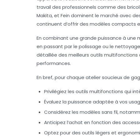
travail des professionnels comme des bric
Makita, et Fein dominent le marché avec de
continuent d’offrir des modèles compacts e
En combinant une grande puissance à une ma
en passant par le polissage ou le nettoyage.
détaillée des meilleurs outils multifonctions 
performances.
En bref, pour chaque atelier soucieux de gag
Privilégiez les outils multifonctions qui
Évaluez la puissance adaptée à vos usage
Considérez les modèles sans fil, nota
Anticipez l’achat en fonction des accessoir
Optez pour des outils légers et ergonomi