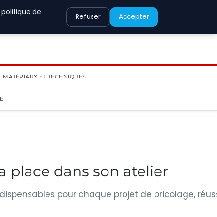
 politique de
Refuser
Accepter
MATÉRIAUX ET TECHNIQUES
IE
a place dans son atelier
indispensables pour chaque projet de bricolage, réuss