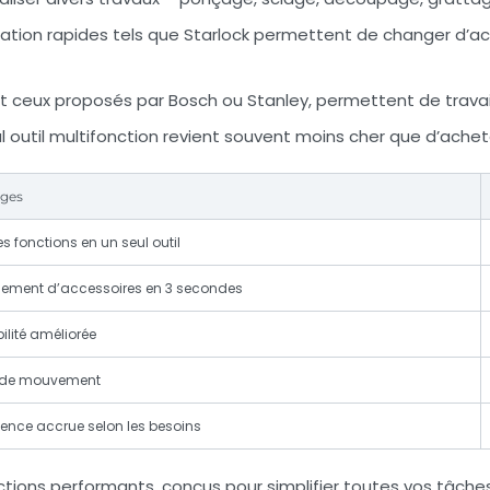
ation rapides tels que Starlock permettent de changer d’acc
nt ceux proposés par Bosch ou Stanley, permettent de travai
l outil multifonction revient souvent moins cher que d’achete
ges
es fonctions en un seul outil
ment d’accessoires en 3 secondes
ilité améliorée
é de mouvement
lence accrue selon les besoins