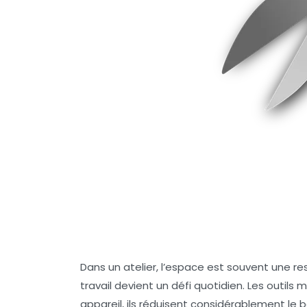
Dans un atelier, l’espace est souvent une re
travail devient un défi quotidien. Les outils
appareil, ils réduisent considérablement le 