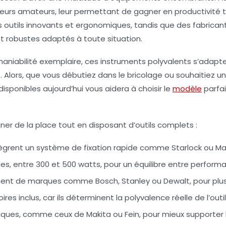
oleurs amateurs, leur permettant de gagner en productivit
s outils innovants et ergonomiques, tandis que des fabrica
t robustes adaptés à toute situation.
niabilité exemplaire, ces instruments polyvalents s’adapt
 Alors, que vous débutiez dans le bricolage ou souhaitiez un 
disponibles aujourd’hui vous aidera à choisir le
modèle
parfai
ner de la place tout en disposant d’outils complets :
 intègrent un système de fixation rapide comme Starlock ou Ma
s, entre 300 et 500 watts, pour un équilibre entre performa
mment de marques comme Bosch, Stanley ou Dewalt, pour pl
es inclus, car ils déterminent la polyvalence réelle de l’outil
ques, comme ceux de Makita ou Fein, pour mieux supporter le