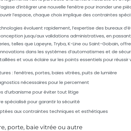
 s’agisse d’intégrer une nouvelle fenêtre pour inonder une piè
uvrir l’espace, chaque choix implique des contraintes spéci
echnologies évoluent rapidement, l’expertise des bureaux d
onception jusqu’aux validations administratives, en passant
ies, telles que
Lapeyre
,
Tryba
,
K-Line
ou
Saint-Gobain
, off
es innovations dans les systèmes d’automatismes et de sécu
llées et vous éclaire sur les points essentiels pour réussir 
res : fenêtres, portes, baies vitrées, puits de lumière
diagnostics nécessaires pour le percement
s d’urbanisme pour éviter tout litige
e spécialisé pour garantir la sécurité
daptées aux contraintes techniques et esthétiques
re, porte, baie vitrée ou autre