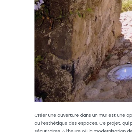
Créer une ouverture dans un mur est une opér
ou l’esthétique des espaces. Ce projet, qui
sécuritaires. À l’heure où la modernisation d