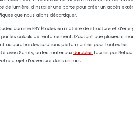
ce de lumière, d’installer une porte pour créer un accès extér
fiques que nous allons décortiquer.
’études comme FRY Études en matière de structure et d’éner
 par les calculs de renforcement. D’autant que plusieurs m
rent aujourd’hui des solutions performantes pour toutes les
rité avec
Somfy
, ou les matériaux
durables
fournis par
Rehau
votre projet d’ouverture dans un mur.