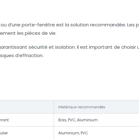
e ou d’une porte-fenêtre est la solution recommandée. Les 
lement les pièces de vie.
ntissant sécurité et isolation. Il est important de choisir 
sques d’effraction.
Matériaux recommandés
vrant
Bois, PVC, Aluminium
ulier
Aluminium, PVC