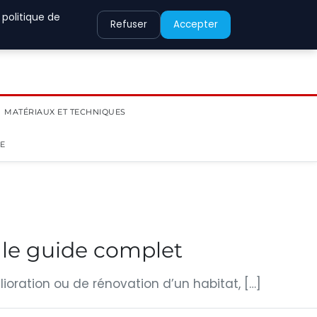
 politique de
Refuser
Accepter
MATÉRIAUX ET TECHNIQUES
IE
 le guide complet
oration ou de rénovation d’un habitat, […]