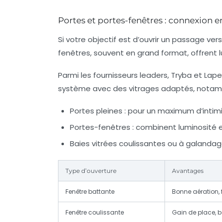
Portes et portes-fenêtres : connexion en
Si votre objectif est d’ouvrir un passage vers
fenêtres, souvent en grand format, offrent l
Parmi les fournisseurs leaders,
Tryba
et
Lape
système avec des vitrages adaptés, notammen
Portes pleines : pour un maximum d’intimi
Portes-fenêtres : combinent luminosité et
Baies vitrées coulissantes ou à galandag
Type d’ouverture
Avantages
Fenêtre battante
Bonne aération, f
Fenêtre coulissante
Gain de place, 