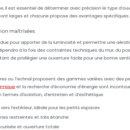
, il est essentiel de déterminer avec précision le type d’ou
s sont larges et chacune propose des avantages spécifiques.
tion maîtrisées
andue pour apporter de la luminosité et permettre une aérat
 dépendra à la fois des contraintes techniques du mur, du p
nt de privilégier une ouverture facile pour une bonne ventilat
tres
ou
Technal
proposent des gammes variées avec des per
rmique
et la recherche d’économie d’énergie sont incontourna
termes d’isolation, d’entretien et d’esthétique.
ers l’extérieur, idéale pour les petits espaces
ones restreintes et très étanche
écurisée et ouverture totale