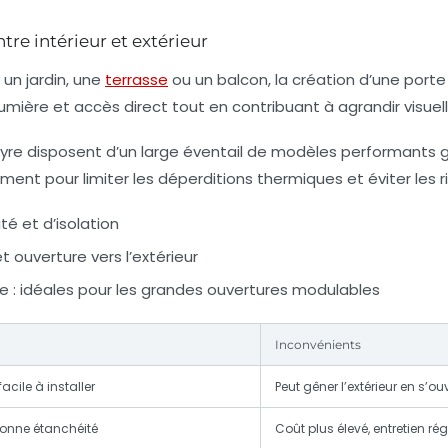
tre intérieur et extérieur
 un jardin, une
terrasse
ou un balcon, la création d’une port
umière et accès direct tout en contribuant à agrandir visuel
yre
disposent d’un large éventail de modèles performants gara
t pour limiter les déperditions thermiques et éviter les ri
té et d’isolation
 ouverture vers l’extérieur
e : idéales pour les grandes ouvertures modulables
Inconvénients
acile à installer
Peut gêner l’extérieur en s’ou
bonne étanchéité
Coût plus élevé, entretien rég