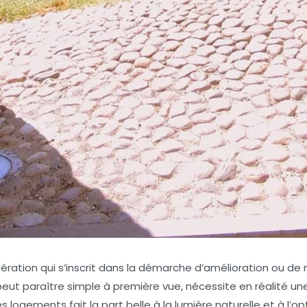
ation qui s’inscrit dans la démarche d’amélioration ou de ré
 peut paraître simple à première vue, nécessite en réalité u
es logements fait la part belle à la lumière naturelle et à l’