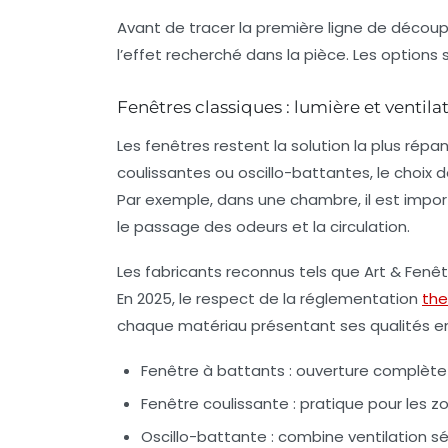
Avant de tracer la première ligne de découpe
l’effet recherché dans la pièce. Les option
Fenêtres classiques : lumière et ventila
Les fenêtres restent la solution la plus rép
coulissantes ou oscillo-battantes, le choix
Par exemple, dans une chambre, il est importa
le passage des odeurs et la circulation.
Les fabricants reconnus tels que
Art & Fenê
En 2025, le respect de la réglementation
the
chaque matériau présentant ses qualités en 
Fenêtre à battants : ouverture complète v
Fenêtre coulissante : pratique pour les z
Oscillo-battante : combine ventilation s