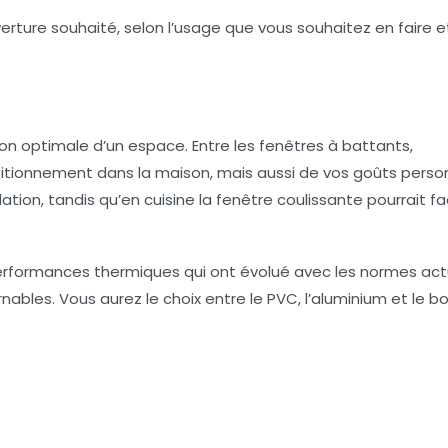
verture souhaité, selon l’usage que vous souhaitez en faire e
ion optimale d’un espace. Entre les fenêtres à battants,
ositionnement dans la maison, mais aussi de vos goûts perso
ion, tandis qu’en cuisine la fenêtre coulissante pourrait fac
formances thermiques qui ont évolué avec les normes actu
bles. Vous aurez le choix entre le PVC, l’aluminium et le bo