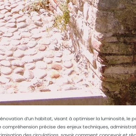
novation d’un habitat, visant à optimiser la luminosité, le 
ne compréhension précise des enjeux techniques, administrat
optimisation des circulations, savoir comment concevoir et réa