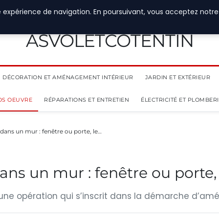
e expérience de navigation. En poursuivant, vous acceptez notre
ASVOLETCOTENTIN
DÉCORATION ET AMÉNAGEMENT INTÉRIEUR
JARDIN ET EXTÉRIEUR
OS OEUVRE
RÉPARATIONS ET ENTRETIEN
ÉLECTRICITÉ ET PLOMBER
dans un mur : fenêtre ou porte, le…
ans un mur : fenêtre ou porte,
ne opération qui s’inscrit dans la démarche d’améli