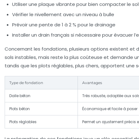
Utiliser une plaque vibrante pour bien compacter le sol
Vérifier le nivellement avec un niveau à bulle
Prévoir une pente de 1 à 2 % pour le drainage
Installer un drain français si nécessaire pour évacuer l’
Concernant les fondations, plusieurs options existent et 
sols instables, mais reste la plus coûteuse et demande un
tandis que les plots réglables, plus chers, apportent une s
Type de fondation
Avantages
Dalle béton
Très robuste, adaptée aux sol
Plots béton
Économique et facile à poser
Plots réglables
Permet un ajustement précis e
La préparation de ces fondations joue un rôle essentiel da