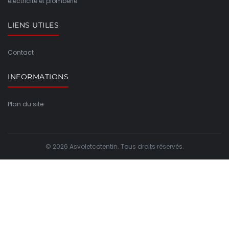
électricité et plomberie
LIENS UTILES
Contact
INFORMATIONS
Plan du site
© 2026 Asvoletcotentin. Tous droits réservés.