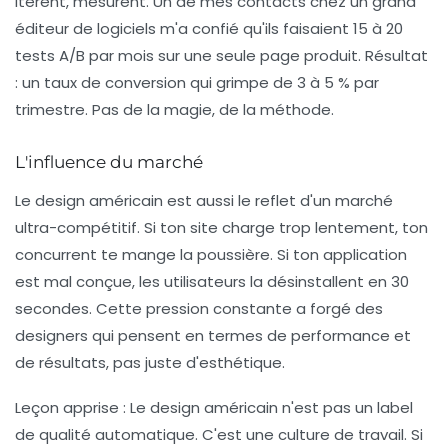
itèrent, mesurent. Un de mes contacts chez un grand
éditeur de logiciels m'a confié qu'ils faisaient
15 à 20
tests A/B par mois
sur une seule page produit. Résultat
: un taux de conversion qui grimpe de 3 à 5 % par
trimestre. Pas de la magie, de la méthode.
L'influence du marché
Le design américain est aussi le reflet d'un marché
ultra-compétitif. Si ton site charge trop lentement, ton
concurrent te mange la poussière. Si ton application
est mal conçue, les utilisateurs la désinstallent en 30
secondes. Cette pression constante a forgé des
designers qui
pensent en termes de performance et
de résultats
, pas juste d'esthétique.
Leçon apprise :
Le design américain n'est pas un label
de qualité automatique. C'est une culture de travail. Si