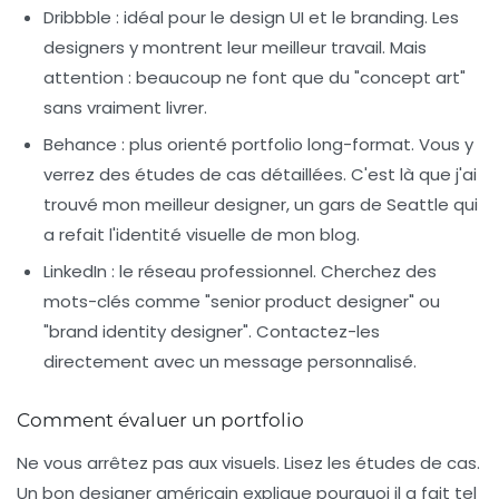
Dribbble
: idéal pour le design UI et le branding. Les
designers y montrent leur meilleur travail. Mais
attention : beaucoup ne font que du "concept art"
sans vraiment livrer.
Behance
: plus orienté portfolio long-format. Vous y
verrez des études de cas détaillées. C'est là que j'ai
trouvé mon meilleur designer, un gars de Seattle qui
a refait l'identité visuelle de mon blog.
LinkedIn
: le réseau professionnel. Cherchez des
mots-clés comme "senior product designer" ou
"brand identity designer". Contactez-les
directement avec un message personnalisé.
Comment évaluer un portfolio
Ne vous arrêtez pas aux visuels. Lisez les études de cas.
Un bon designer américain explique
pourquoi
il a fait tel