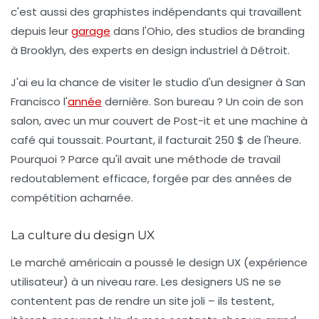
c'est aussi des graphistes indépendants qui travaillent
depuis leur
garage
dans l'Ohio, des studios de branding
à Brooklyn, des experts en design industriel à Détroit.
J'ai eu la chance de visiter le studio d'un designer à San
Francisco l'
année
dernière. Son bureau ? Un coin de son
salon, avec un mur couvert de Post-it et une machine à
café qui toussait. Pourtant, il facturait 250 $ de l'heure.
Pourquoi ? Parce qu'il avait
une méthode de travail
redoutablement efficace
, forgée par des années de
compétition acharnée.
La culture du design UX
Le marché américain a poussé le design UX (expérience
utilisateur) à un niveau rare. Les designers US ne se
contentent pas de rendre un site joli – ils testent,