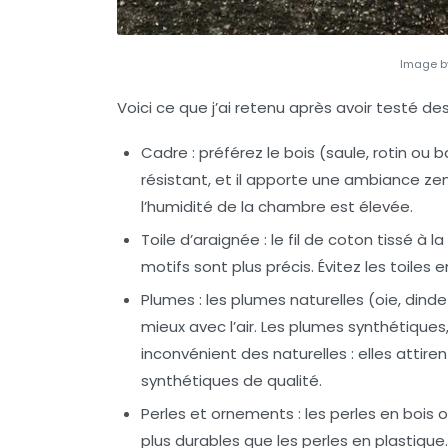
Image by
Voici ce que j’ai retenu après avoir testé de
Cadre
: préférez le bois (saule, rotin ou 
résistant, et il apporte une
ambiance ze
l’humidité de la chambre est élevée.
Toile d’araignée
: le fil de coton tissé à la
motifs sont plus précis. Évitez les toiles e
Plumes
: les plumes naturelles (oie, dind
mieux avec l’air. Les plumes synthétiques
inconvénient des naturelles : elles attiren
synthétiques de qualité.
Perles et ornements
: les perles en bois 
plus durables que les perles en plastique.