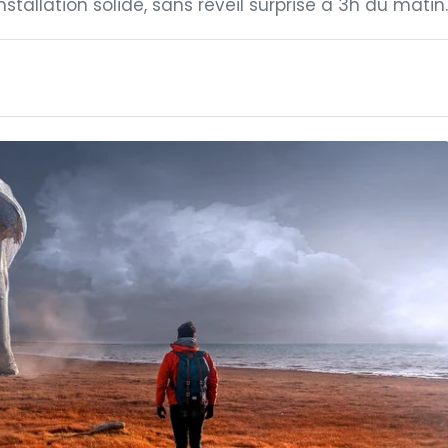
nstallation solide, sans réveil surprise à 3h du matin.