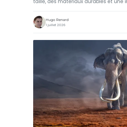
taille, des matériaux durables et une i
Hugo Renard
1 juillet 2026