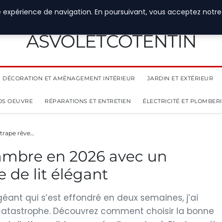
e expérience de navigation. En poursuivant, vous acceptez notre
ASVOLETCOTENTIN
DÉCORATION ET AMÉNAGEMENT INTÉRIEUR
JARDIN ET EXTÉRIEUR
OS OEUVRE
RÉPARATIONS ET ENTRETIEN
ÉLECTRICITÉ ET PLOMBER
trape rêve…
ambre en 2026 avec un
e de lit élégant
éant qui s’est effondré en deux semaines, j’ai
a catastrophe. Découvrez comment choisir la bonne