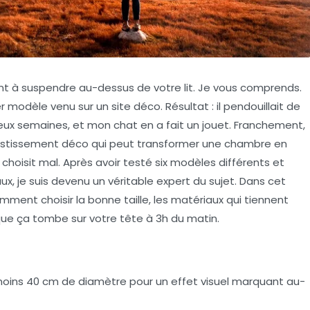
t à suspendre au-dessus de votre lit. Je vous comprends.
ier modèle venu sur un site déco. Résultat : il pendouillait de
eux semaines, et mon chat en a fait un jouet. Franchement,
investissement déco qui peut transformer une chambre en
hoisit mal. Après avoir testé six modèles différents et
, je suis devenu un véritable expert du sujet. Dans cet
 comment choisir la bonne taille, les matériaux qui tiennent
que ça tombe sur votre tête à 3h du matin.
moins 40 cm de diamètre pour un effet visuel marquant au-