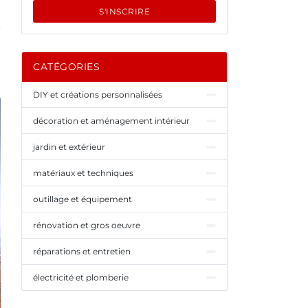
S'INSCRIRE
CATÉGORIES
DIY et créations personnalisées
décoration et aménagement intérieur
jardin et extérieur
matériaux et techniques
outillage et équipement
rénovation et gros oeuvre
réparations et entretien
électricité et plomberie