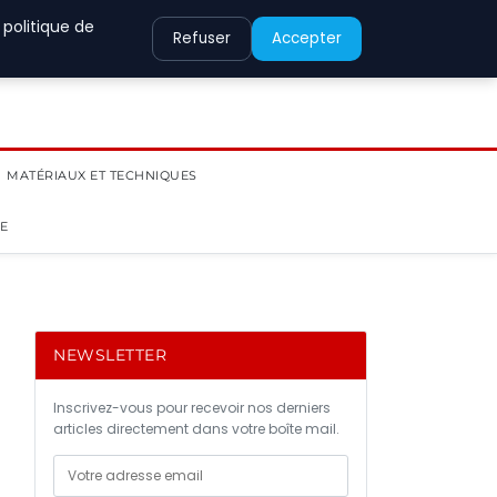
 politique de
Refuser
Accepter
MATÉRIAUX ET TECHNIQUES
IE
NEWSLETTER
Inscrivez-vous pour recevoir nos derniers
articles directement dans votre boîte mail.