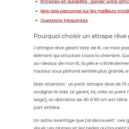
Entretien et durabilité : garder votre a
Mon avis personnel sur les meilleurs mod
Questions fréquentes
Pourquoi choisir un attrape rêve g
L’attrape rêve géant tête de lit, ce n’est pa
élément qui structure toute la chambre. Qu
au-dessus de mon lit, la pièce a littéralemen
hauteur sous plafond semble plus grande, 
Mais attention : un petit attrape rêve de 15 
souligner le vide. Le géant, lui, crée un point
large), un diamètre de 40 à 60 cm est idéal
part entière.
Un autre avantage que j’ai découvert : ce
visuel
. Les plumes et les perles qui bougent 