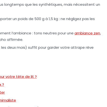
plus longtemps que les synthétiques, mais nécessitent un
orter un poids de 500 g à 1,5 kg : ne négligez pas les
tement l’ambiance : tons neutres pour une
ambiance zen
,
oho affirmée.
les deux mois) suffit pour garder votre attrape rêve
ur votre tête de lit ?
x ?
ter
nimaliste