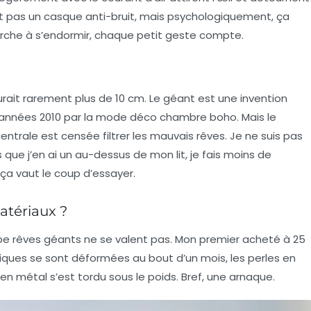
’est pas un casque anti-bruit, mais psychologiquement, ça
herche à s’endormir, chaque petit geste compte.
urait rarement plus de 10 cm. Le géant est une invention
 années 2010 par la mode
déco chambre boho
. Mais le
centrale est censée filtrer les mauvais rêves. Je ne suis pas
 que j’en ai un au-dessus de mon lit, je fais moins de
ça vaut le coup d’essayer.
atériaux ?
ape rêves géants ne se valent pas. Mon premier acheté à 25
étiques se sont déformées au bout d’un mois, les perles en
 en métal s’est tordu sous le poids. Bref, une arnaque.