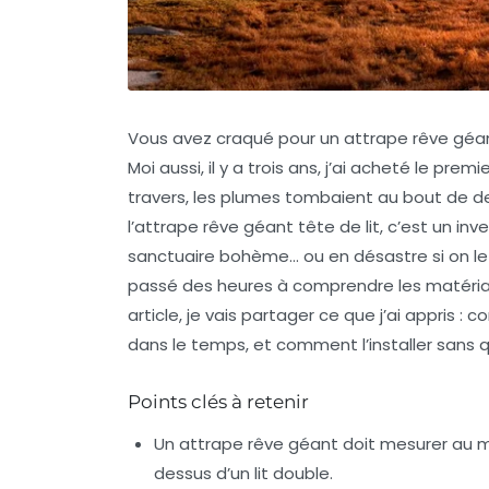
Vous avez craqué pour un attrape rêve géan
Moi aussi, il y a trois ans, j’ai acheté le prem
travers, les plumes tombaient au bout de d
l’attrape rêve géant tête de lit, c’est un 
sanctuaire bohème… ou en désastre si on le c
passé des heures à comprendre les matériaux
article, je vais partager ce que j’ai appris :
dans le temps, et comment l’installer sans 
Points clés à retenir
Un attrape rêve géant doit mesurer au 
dessus d’un lit double.