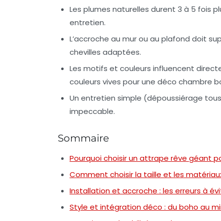
Les plumes naturelles durent 3 à 5 fois 
entretien.
L’accroche au mur ou au plafond doit supp
chevilles adaptées.
Les motifs et couleurs influencent direc
couleurs vives pour une déco chambre b
Un entretien simple (dépoussiérage tous 
impeccable.
Sommaire
Pourquoi choisir un attrape rêve géant po
Comment choisir la taille et les matériau
Installation et accroche : les erreurs à évi
Style et intégration déco : du boho au mi