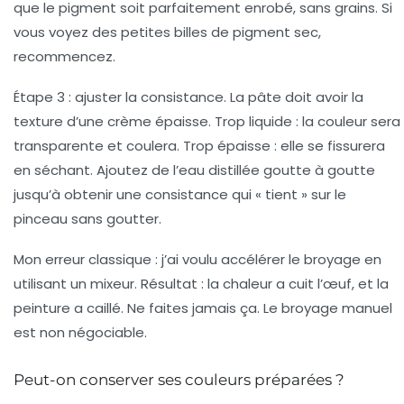
que le pigment soit parfaitement enrobé, sans grains. Si
vous voyez des petites billes de pigment sec,
recommencez.
Étape 3 : ajuster la consistance.
La pâte doit avoir la
texture d’une crème épaisse. Trop liquide : la couleur sera
transparente et coulera. Trop épaisse : elle se fissurera
en séchant. Ajoutez de l’eau distillée goutte à goutte
jusqu’à obtenir une consistance qui « tient » sur le
pinceau sans goutter.
Mon erreur classique :
j’ai voulu accélérer le broyage en
utilisant un mixeur. Résultat : la chaleur a cuit l’œuf, et la
peinture a caillé. Ne faites jamais ça. Le broyage manuel
est non négociable.
Peut-on conserver ses couleurs préparées ?