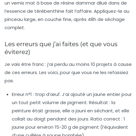
un vernis mat à base de résine dammar dilué dans de
l’essence de térébenthine fait l’affaire. Appliquez-le au
pinceau large, en couche fine, après 48h de séchage
complet.
Les erreurs que j’ai faites (et que vous
éviterez)
Je vais être franc : j’ai perdu au moins 10 projets à cause
de ces erreurs. Les voici, pour que vous ne les refassiez
pas.
Erreur n°1 : trop d’œuf.
J’ai ajouté un jaune entier pour
un tout petit volume de pigment. Résultat : la
peinture était grasse, elle a jauni en séchant, et elle
collait au doigt pendant des jours. Ratio correct : 1
jaune pour environ 15-20 g de pigment (l’équivalent
d’une cuillère à soupe bombée).