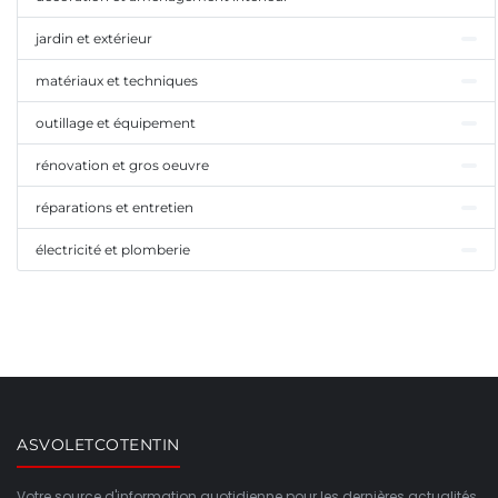
jardin et extérieur
matériaux et techniques
outillage et équipement
rénovation et gros oeuvre
réparations et entretien
électricité et plomberie
ASVOLETCOTENTIN
Votre source d'information quotidienne pour les dernières actualités,