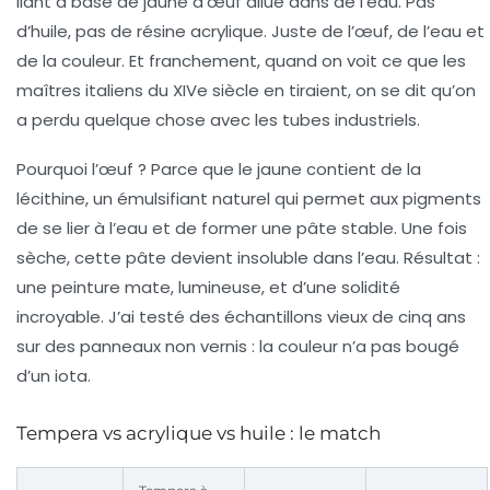
liant à base de jaune d’œuf dilué dans de l’eau. Pas
d’huile, pas de résine acrylique. Juste de l’œuf, de l’eau et
de la couleur. Et franchement, quand on voit ce que les
maîtres italiens du XIVe siècle en tiraient, on se dit qu’on
a perdu quelque chose avec les tubes industriels.
Pourquoi l’œuf ? Parce que le jaune contient de la
lécithine, un émulsifiant naturel qui permet aux pigments
de se lier à l’eau et de former une pâte stable. Une fois
sèche, cette pâte devient insoluble dans l’eau. Résultat :
une peinture mate, lumineuse, et d’une solidité
incroyable. J’ai testé des échantillons vieux de cinq ans
sur des panneaux non vernis : la couleur n’a pas bougé
d’un iota.
Tempera vs acrylique vs huile : le match