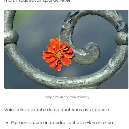
mais il faut savoir quoi acheter.
Image by ulleo from Pixabay
Voici la liste exacte de ce dont vous avez besoin :
Pigments purs en poudre
: achetez-les chez un