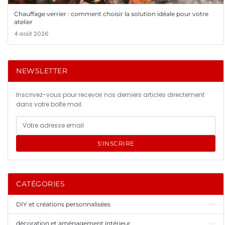
Chauffage verrier : comment choisir la solution idéale pour votre
atelier
4 août 2026
NEWSLETTER
Inscrivez-vous pour recevoir nos derniers articles directement
dans votre boîte mail.
S'INSCRIRE
CATÉGORIES
DIY et créations personnalisées
décoration et aménagement intérieur