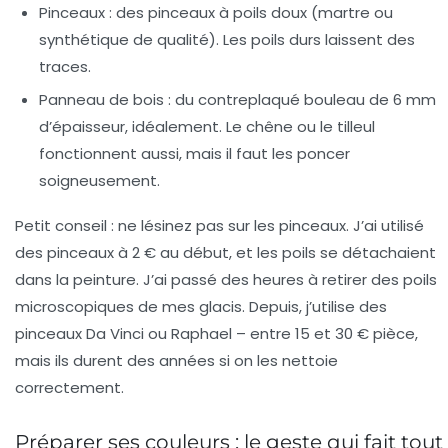
Pinceaux
: des pinceaux à poils doux (martre ou
synthétique de qualité). Les poils durs laissent des
traces.
Panneau de bois
: du contreplaqué bouleau de 6 mm
d’épaisseur, idéalement. Le chêne ou le tilleul
fonctionnent aussi, mais il faut les poncer
soigneusement.
Petit conseil :
ne lésinez pas sur les pinceaux. J’ai utilisé
des pinceaux à 2 € au début, et les poils se détachaient
dans la peinture. J’ai passé des heures à retirer des poils
microscopiques de mes glacis. Depuis, j’utilise des
pinceaux Da Vinci ou Raphael – entre 15 et 30 € pièce,
mais ils durent des années si on les nettoie
correctement.
Préparer ses couleurs : le geste qui fait tout