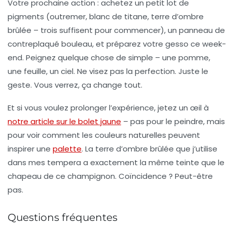
Votre prochaine action :
achetez un petit lot de
pigments (outremer, blanc de titane, terre d’ombre
brûlée – trois suffisent pour commencer), un panneau de
contreplaqué bouleau, et préparez votre gesso ce week-
end. Peignez quelque chose de simple – une pomme,
une feuille, un ciel. Ne visez pas la perfection. Juste le
geste. Vous verrez, ça change tout.
Et si vous voulez prolonger l’expérience, jetez un œil à
notre article sur le bolet jaune
– pas pour le peindre, mais
pour voir comment les couleurs naturelles peuvent
inspirer une
palette
. La terre d’ombre brûlée que j’utilise
dans mes tempera a exactement la même teinte que le
chapeau de ce champignon. Coïncidence ? Peut-être
pas.
Questions fréquentes