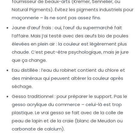
fournisseur de beaux-arts (Kremer, Sennelier, ou
Natural Pigments). Évitez les pigments industriels pour
maçonnerie – ils ne sont pas assez fins.
Jaune d’œuf frais
: oui, l’œuf du supermarché fait
l’affaire. Mais j’ai testé avec des œufs bio de poules
élevées en plein air : la couleur est légèrement plus
chaude. C’est peut-être psychologique, mais je jure
que ça change.
Eau distillée
: l’eau du robinet contient du chlore et
des minéraux qui peuvent altérer la couleur après
séchage.
Gesso traditionnel
: pour préparer le support. Pas le
gesso acrylique du commerce – celui-là est trop
plastique. Le vrai gesso se fait avec de la colle de
peau de lapin et de la craie (blanc de Meudon ou
carbonate de calcium).