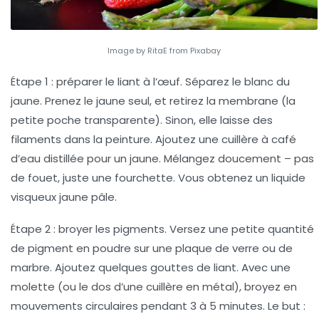
Image by RitaE from Pixabay
Étape 1 : préparer le liant à l’œuf.
Séparez le blanc du
jaune. Prenez le jaune seul, et retirez la membrane (la
petite poche transparente). Sinon, elle laisse des
filaments dans la peinture. Ajoutez une cuillère à café
d’eau distillée pour un jaune. Mélangez doucement – pas
de fouet, juste une fourchette. Vous obtenez un liquide
visqueux jaune pâle.
Étape 2 : broyer les pigments.
Versez une petite quantité
de pigment en poudre sur une plaque de verre ou de
marbre. Ajoutez quelques gouttes de liant. Avec une
molette (ou le dos d’une cuillère en métal), broyez en
mouvements circulaires pendant 3 à 5 minutes. Le but :