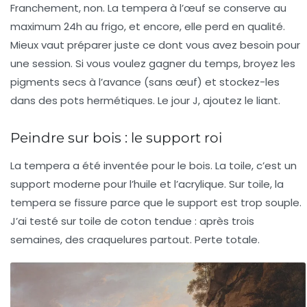
Franchement, non. La tempera à l’œuf se conserve au
maximum 24h au frigo, et encore, elle perd en qualité.
Mieux vaut préparer juste ce dont vous avez besoin pour
une session. Si vous voulez gagner du temps, broyez les
pigments secs à l’avance (sans œuf) et stockez-les
dans des pots hermétiques. Le jour J, ajoutez le liant.
Peindre sur bois : le support roi
La tempera a été inventée pour le bois. La toile, c’est un
support moderne pour l’huile et l’acrylique. Sur toile, la
tempera se fissure parce que le support est trop souple.
J’ai testé sur toile de coton tendue : après trois
semaines, des craquelures partout. Perte totale.