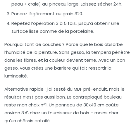
peau + craie) au pinceau large. Laissez sécher 24h.
Poncez légèrement au grain 320.
Répétez l’opération 3 à 5 fois, jusqu’à obtenir une
surface lisse comme de la porcelaine.
Pourquoi tant de couches ? Parce que le bois absorbe
l’humidité de la peinture. Sans gesso, la tempera pénètre
dans les fibres, et la couleur devient terne. Avec un bon
gesso, vous créez une barrière qui fait ressortir la
luminosité.
Alternative rapide :
j’ai testé du MDF pré-enduit, mais le
résultat n’est pas aussi bon. Le contreplaqué bouleau
reste mon choix n°1. Un panneau de 30x40 cm coûte
environ 8 € chez un fournisseur de bois – moins cher
qu’un châssis entoilé.