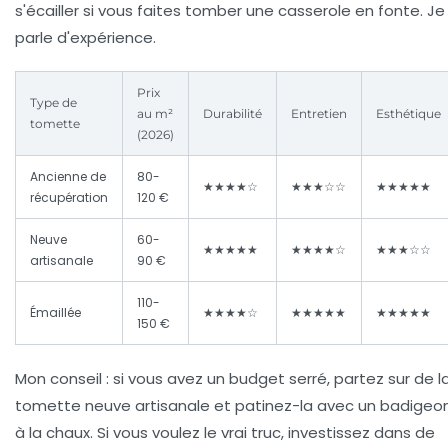
s'écailler si vous faites tomber une casserole en fonte. Je
parle d'expérience.
Prix
Type de
au m²
Durabilité
Entretien
Esthétique
tomette
(2026)
Ancienne de
80-
★★★★☆
★★★☆☆
★★★★★
récupération
120 €
Neuve
60-
★★★★★
★★★★☆
★★★☆☆
artisanale
90 €
110-
Émaillée
★★★★☆
★★★★★
★★★★★
150 €
Mon conseil : si vous avez un budget serré, partez sur de l
tomette neuve artisanale et patinez-la avec un badigeo
à la chaux. Si vous voulez le vrai truc, investissez dans de