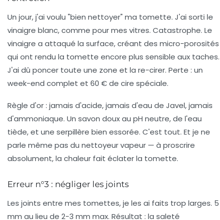
Un jour, j'ai voulu "bien nettoyer" ma tomette. J'ai sorti le
vinaigre blanc, comme pour mes vitres. Catastrophe. Le
vinaigre a attaqué la surface, créant des micro-porosités
qui ont rendu la tomette encore plus sensible aux taches.
J'ai dû poncer toute une zone et la re-cirer. Perte : un
week-end complet et 60 € de cire spéciale.
Règle d'or : jamais d'acide, jamais d'eau de Javel, jamais
d'ammoniaque.
Un savon doux au pH neutre, de l'eau
tiède, et une serpillère bien essorée. C'est tout. Et je ne
parle même pas du nettoyeur vapeur — à proscrire
absolument, la chaleur fait éclater la tomette.
Erreur n°3 : négliger les joints
Les joints entre mes tomettes, je les ai faits trop larges. 5
mm au lieu de 2-3 mm max. Résultat : la saleté