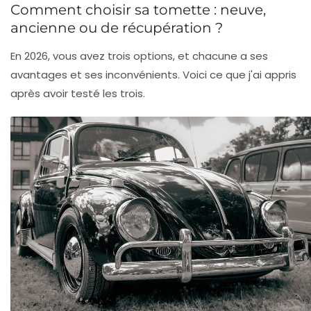
Comment choisir sa tomette : neuve,
ancienne ou de récupération ?
En 2026, vous avez trois options, et chacune a ses
avantages et ses inconvénients. Voici ce que j'ai appris
après avoir testé les trois.