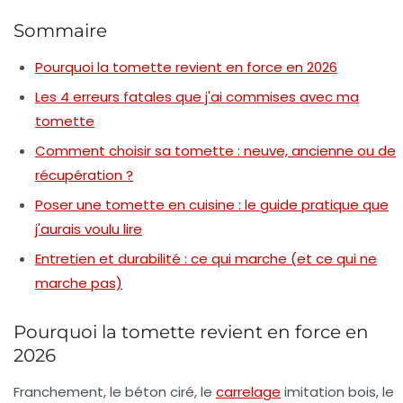
Sommaire
Pourquoi la tomette revient en force en 2026
Les 4 erreurs fatales que j'ai commises avec ma
tomette
Comment choisir sa tomette : neuve, ancienne ou de
récupération ?
Poser une tomette en cuisine : le guide pratique que
j'aurais voulu lire
Entretien et durabilité : ce qui marche (et ce qui ne
marche pas)
Pourquoi la tomette revient en force en
2026
Franchement, le béton ciré, le
carrelage
imitation bois, le