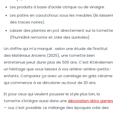
Les produits à base d'acide citrique ou de vinaigre.
Les patins en caoutchouc sous les meubles (ils laissen
des traces noires).
Laisser des plantes en pot directement sur la tomette
(l'humidité remonte et crée des auréoles).
Un chiffre qui m'a marqué : selon une étude de l'Institut
des Matériaux Anciens (2025),
une tomette bien
entretenue peut durer plus de 500 ans
. C'est littéralemen
un héritage que vous laissez à vos arrière-arrière-petits-
enfants. Comparez ça avec un carrelage en grès cérame
qui commence à se décolorer au bout de 20 ans.
Et pour ceux qui veulent pousser le style plus loin, la
tomette s'intègre aussi dans une
décoration rétro gamin
— oui, c'est possible. Le mélange des époques crée des