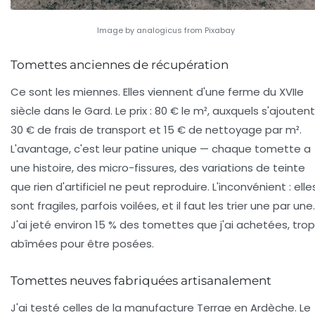
Image by analogicus from Pixabay
Tomettes anciennes de récupération
Ce sont les miennes. Elles viennent d'une ferme du XVIIe
siècle dans le Gard. Le prix : 80 € le m², auxquels s'ajoutent
30 € de frais de transport et 15 € de nettoyage par m².
L'avantage, c'est leur patine unique — chaque tomette a
une histoire, des micro-fissures, des variations de teinte
que rien d'artificiel ne peut reproduire. L'inconvénient : elle
sont fragiles, parfois voilées, et il faut les trier une par une.
J'ai jeté environ 15 % des tomettes que j'ai achetées, trop
abîmées pour être posées.
Tomettes neuves fabriquées artisanalement
J'ai testé celles de la manufacture Terrae en Ardèche. Le