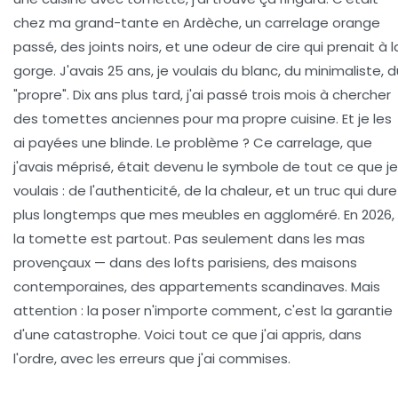
chez ma grand-tante en Ardèche, un carrelage orange
passé, des joints noirs, et une odeur de cire qui prenait à l
gorge. J'avais 25 ans, je voulais du blanc, du minimaliste, d
"propre". Dix ans plus tard, j'ai passé trois mois à chercher
des tomettes anciennes pour ma propre cuisine. Et je les
ai payées une blinde. Le problème ? Ce carrelage, que
j'avais méprisé, était devenu le symbole de tout ce que je
voulais : de l'authenticité, de la chaleur, et un truc qui dure
plus longtemps que mes meubles en aggloméré. En 2026,
la tomette est partout. Pas seulement dans les mas
provençaux — dans des lofts parisiens, des maisons
contemporaines, des appartements scandinaves. Mais
attention : la poser n'importe comment, c'est la garantie
d'une catastrophe. Voici tout ce que j'ai appris, dans
l'ordre, avec les erreurs que j'ai commises.