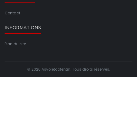
Contact
INFORMATIONS
Plan du site
© 2026 Asvoletcotentin. Tous droits réservés.