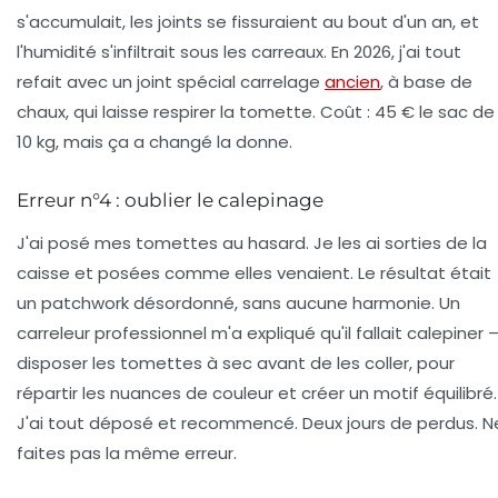
s'accumulait, les joints se fissuraient au bout d'un an, et
l'humidité s'infiltrait sous les carreaux. En 2026, j'ai tout
refait avec un joint spécial carrelage
ancien
, à base de
chaux, qui laisse respirer la tomette. Coût : 45 € le sac de
10 kg, mais ça a changé la donne.
Erreur n°4 : oublier le calepinage
J'ai posé mes tomettes au hasard. Je les ai sorties de la
caisse et posées comme elles venaient. Le résultat était
un patchwork désordonné, sans aucune harmonie. Un
carreleur professionnel m'a expliqué qu'il fallait
calepiner
disposer les tomettes à sec avant de les coller, pour
répartir les nuances de couleur et créer un motif équilibré.
J'ai tout déposé et recommencé. Deux jours de perdus. N
faites pas la même erreur.