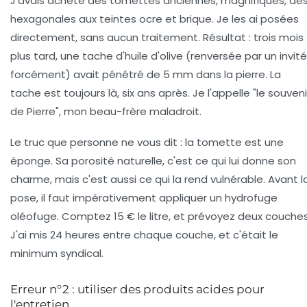
J'avais acheté des tomettes anciennes, magnifiques, de
hexagonales aux teintes ocre et brique. Je les ai posées
directement, sans aucun traitement. Résultat : trois mois
plus tard, une tache d'huile d'olive (renversée par un invité
forcément) avait pénétré de 5 mm dans la pierre. La
tache est toujours là, six ans après. Je l'appelle "le souveni
de Pierre", mon beau-frère maladroit.
Le truc que personne ne vous dit :
la tomette est une
éponge
. Sa porosité naturelle, c'est ce qui lui donne son
charme, mais c'est aussi ce qui la rend vulnérable. Avant l
pose, il faut impérativement appliquer un hydrofuge
oléofuge. Comptez 15 € le litre, et prévoyez deux couches
J'ai mis 24 heures entre chaque couche, et c'était le
minimum syndical.
Erreur n°2 : utiliser des produits acides pour
l'entretien