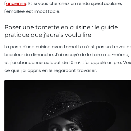
l'
ancienne
. Et si vous cherchez un rendu spectaculaire,
l'émaillée est imbattable.
Poser une tomette en cuisine : le guide
pratique que j'aurais voulu lire
La pose d'une
cuisine avec tomette
n'est pas un travail d
bricoleur du dimanche. J'ai essayé de le faire moi-même,
et j'ai abandonné au bout de 10 m². J'ai appelé un pro. Voi
ce que j'ai appris en le regardant travailler.