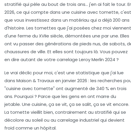
stratifié qui pèle au bout de trois ans… j'en ai fait le tour. E
2026, ce qui compte dans une
cuisine avec tomette
, c'es
que vous investissez dans un matériau qui a déjà 200 ans
d'histoire. Les tomettes que j'ai posées chez moi viennen
d'une ferme du XVIIe siècle, démontées une par une. Elles
ont vu passer des générations de pieds nus, de sabots, d
chaussures de ville. Et elles sont toujours là. Vous pouvez
en dire autant de votre carrelage Leroy Merlin 2024 ?
Le vrai déclic pour moi, c'est une statistique que j'ai lue
dans
Maison & Travaux
en janvier 2026 :
les recherches po
"cuisine avec tomette" ont augmenté de 340 % en trois
ans
. Pourquoi ? Parce que les gens en ont marre du
jetable. Une cuisine, ça se vit, ça se salit, ça se vit encore.
La tomette vieillit bien, contrairement au stratifié qui se
décolore au soleil ou au carrelage industriel qui devient
froid comme un hôpital.