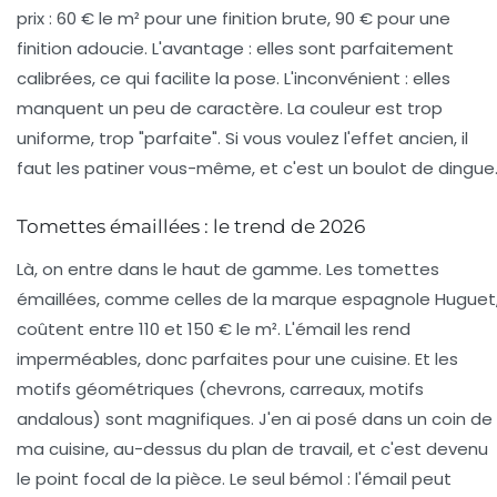
prix : 60 € le m² pour une finition brute, 90 € pour une
finition adoucie. L'avantage : elles sont parfaitement
calibrées, ce qui facilite la pose. L'inconvénient : elles
manquent un peu de caractère. La couleur est trop
uniforme, trop "parfaite". Si vous voulez l'effet ancien, il
faut les patiner vous-même, et c'est un boulot de dingue
Tomettes émaillées : le trend de 2026
Là, on entre dans le haut de gamme. Les tomettes
émaillées, comme celles de la marque espagnole Huguet
coûtent entre 110 et 150 € le m². L'émail les rend
imperméables, donc parfaites pour une cuisine. Et les
motifs géométriques (chevrons, carreaux, motifs
andalous) sont magnifiques. J'en ai posé dans un coin de
ma cuisine, au-dessus du plan de travail, et c'est devenu
le point focal de la pièce. Le seul bémol : l'émail peut