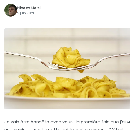
Nicolas Morel
5 juin 2026
Je vais être honnête avec vous : la première fois que j'ai v
une cuisine avec tomette, j'ai trouvé ça ringard. C'était