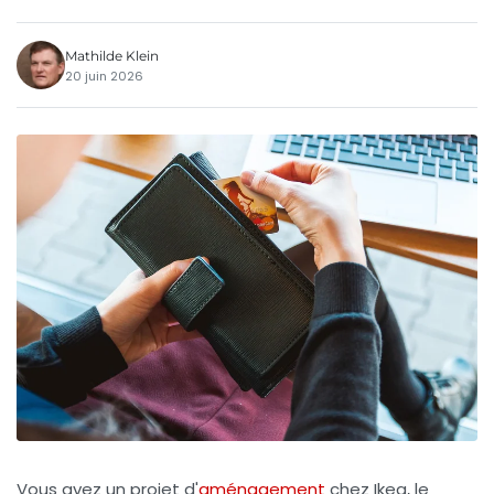
Mathilde Klein
20 juin 2026
Vous avez un projet d'
aménagement
chez Ikea, le