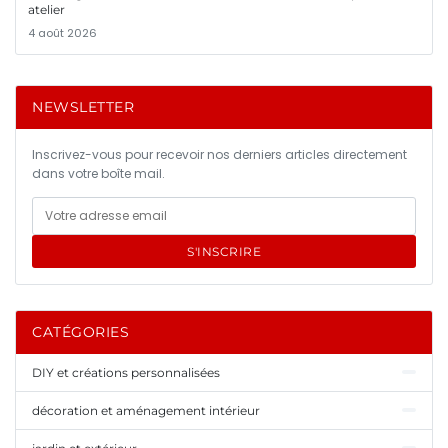
atelier
4 août 2026
NEWSLETTER
Inscrivez-vous pour recevoir nos derniers articles directement
dans votre boîte mail.
S'INSCRIRE
CATÉGORIES
DIY et créations personnalisées
décoration et aménagement intérieur