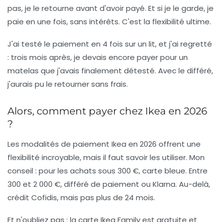
pas, je le retourne avant d'avoir payé. Et si je le garde, je
paie en une fois, sans intérêts.
C'est la flexibilité ultime.
J'ai testé le paiement en 4 fois sur un lit, et j'ai regretté
: trois mois après, je devais encore payer pour un
matelas que j'avais finalement détesté. Avec le différé,
j'aurais pu le retourner sans frais.
Alors, comment payer chez Ikea en 2026
?
Les
modalités de paiement Ikea
en 2026 offrent une
flexibilité incroyable, mais il faut savoir les utiliser. Mon
conseil : pour les achats sous 300 €, carte bleue. Entre
300 et 2 000 €, différé de paiement ou Klarna. Au-delà,
crédit Cofidis, mais pas plus de 24 mois.
Et n'oubliez pas : la carte Ikea Family est gratuite et