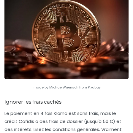
Image by MichaelWuensch from Pixabay
Ignorer les frais cachés
Le paiement en 4 fois Klarna est sans frais, mais le
crédit Cofidis a des frais de dossier (jusqu'à 50 €) et
des intérêts. Lisez les conditions générales. Vraiment.