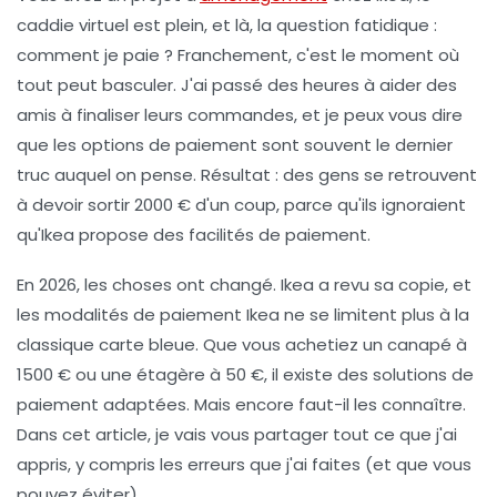
caddie virtuel est plein, et là, la question fatidique :
comment je paie ? Franchement, c'est le moment où
tout peut basculer. J'ai passé des heures à aider des
amis à finaliser leurs commandes, et je peux vous dire
que les options de paiement sont souvent le dernier
truc auquel on pense. Résultat : des gens se retrouvent
à devoir sortir 2000 € d'un coup, parce qu'ils ignoraient
qu'Ikea propose des facilités de paiement.
En 2026, les choses ont changé. Ikea a revu sa copie, et
les
modalités de paiement Ikea
ne se limitent plus à la
classique carte bleue. Que vous achetiez un canapé à
1500 € ou une étagère à 50 €, il existe des solutions de
paiement adaptées. Mais encore faut-il les connaître.
Dans cet article, je vais vous partager tout ce que j'ai
appris, y compris les erreurs que j'ai faites (et que vous
pouvez éviter).