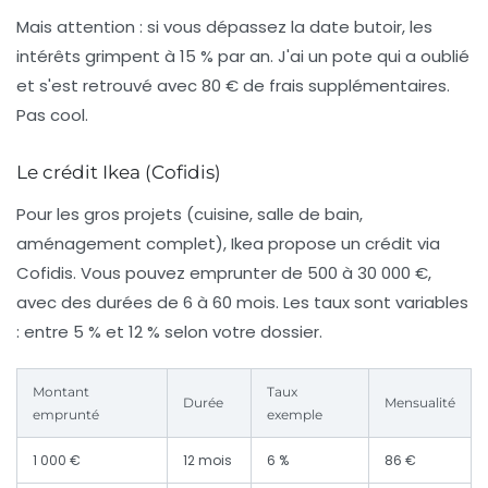
Mais attention : si vous dépassez la date butoir, les
intérêts grimpent à 15 % par an. J'ai un pote qui a oublié
et s'est retrouvé avec 80 € de frais supplémentaires.
Pas cool.
Le crédit Ikea (Cofidis)
Pour les gros projets (cuisine, salle de bain,
aménagement complet), Ikea propose un crédit via
Cofidis. Vous pouvez emprunter de 500 à 30 000 €,
avec des durées de 6 à 60 mois. Les taux sont variables
: entre 5 % et 12 % selon votre dossier.
Montant
Taux
Durée
Mensualité
emprunté
exemple
1 000 €
12 mois
6 %
86 €