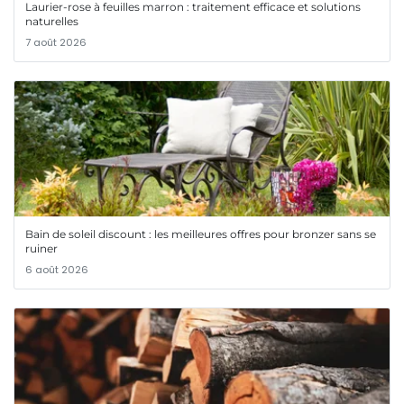
Laurier-rose à feuilles marron : traitement efficace et solutions
naturelles
7 août 2026
Bain de soleil discount : les meilleures offres pour bronzer sans se
ruiner
6 août 2026