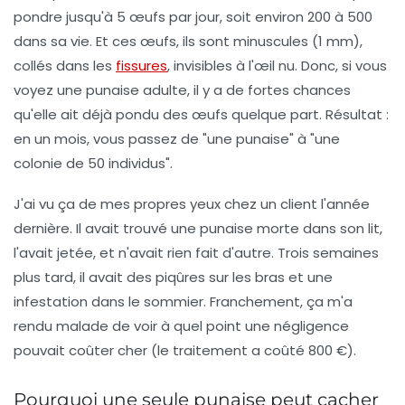
pondre jusqu'à 5 œufs par jour, soit environ 200 à 500
dans sa vie. Et ces œufs, ils sont minuscules (1 mm),
collés dans les
fissures
, invisibles à l'œil nu. Donc, si vous
voyez une punaise adulte, il y a de fortes chances
qu'elle ait déjà pondu des œufs quelque part. Résultat :
en un mois, vous passez de "une punaise" à "une
colonie de 50 individus".
J'ai vu ça de mes propres yeux chez un client l'année
dernière. Il avait trouvé une punaise morte dans son lit,
l'avait jetée, et n'avait rien fait d'autre. Trois semaines
plus tard, il avait des piqûres sur les bras et une
infestation dans le sommier. Franchement, ça m'a
rendu malade de voir à quel point une négligence
pouvait coûter cher (le traitement a coûté 800 €).
Pourquoi une seule punaise peut cacher