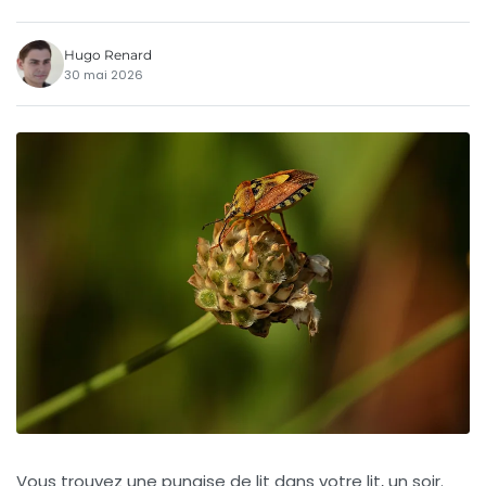
Hugo Renard
30 mai 2026
Vous trouvez une punaise de lit dans votre lit, un soir.