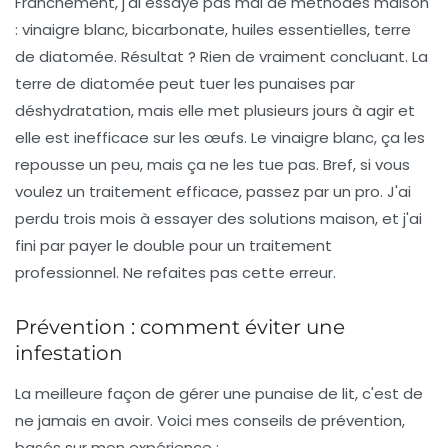
Franchement, j'ai essayé pas mal de méthodes maison
: vinaigre blanc, bicarbonate, huiles essentielles, terre
de diatomée. Résultat ? Rien de vraiment concluant. La
terre de diatomée peut tuer les punaises par
déshydratation, mais elle met plusieurs jours à agir et
elle est inefficace sur les œufs. Le vinaigre blanc, ça les
repousse un peu, mais ça ne les tue pas. Bref, si vous
voulez un traitement efficace, passez par un pro. J'ai
perdu trois mois à essayer des solutions maison, et j'ai
fini par payer le double pour un traitement
professionnel. Ne refaites pas cette erreur.
Prévention : comment éviter une
infestation
La meilleure façon de gérer une punaise de lit, c'est de
ne jamais en avoir. Voici mes conseils de prévention,
basés sur mon expérience :