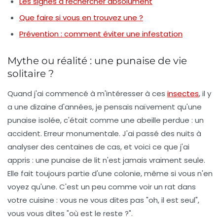
Les signes à rechercher absolument
Que faire si vous en trouvez une ?
Prévention : comment éviter une infestation
Mythe ou réalité : une punaise de vie
solitaire ?
Quand j'ai commencé à m'intéresser à ces
insectes
, il y
a une dizaine d'années, je pensais naïvement qu'une
punaise isolée, c'était comme une abeille perdue : un
accident. Erreur monumentale. J'ai passé des nuits à
analyser des centaines de cas, et voici ce que j'ai
appris : une punaise de lit
n'est jamais vraiment seule
.
Elle fait toujours partie d'une colonie, même si vous n'en
voyez qu'une. C'est un peu comme voir un rat dans
votre cuisine : vous ne vous dites pas "oh, il est seul",
vous vous dites "où est le reste ?".